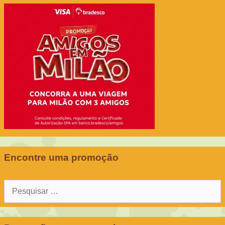
Encontre uma promoção
Pesquisar
por: