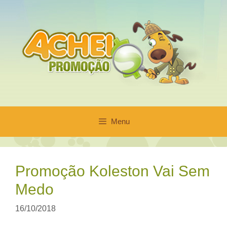
Pular
para
o
conteúdo
Menu
Promoção Koleston Vai Sem
Medo
16/10/2018