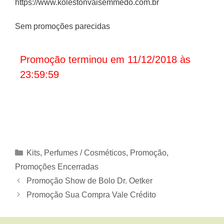
https://www.kolestonvaisemmedo.com.br
Sem promoções parecidas
Promoção terminou em 11/12/2018 às
23:59:59
Categorias
Kits
,
Perfumes / Cosméticos
,
Promoção
,
Promoções Encerradas
Promoção Show de Bolo Dr. Oetker
Promoção Sua Compra Vale Crédito