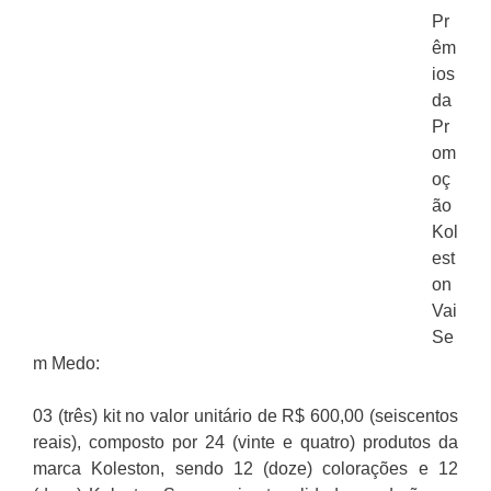
Pr
êm
ios
da
Pr
om
oç
ão
Kol
est
on
Vai
Se
m Medo:
03 (três) kit no valor unitário de R$ 600,00 (seiscentos
reais), composto por 24 (vinte e quatro) produtos da
marca Koleston, sendo 12 (doze) colorações e 12