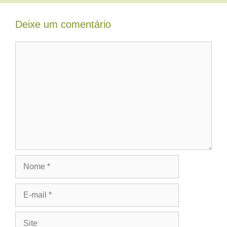
Deixe um comentário
Comentário
Nome
E-
mail
Site