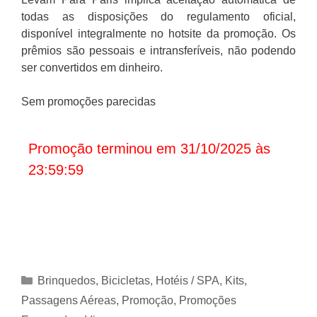
todas as disposições do regulamento oficial,
disponível integralmente no hotsite da promoção. Os
prêmios são pessoais e intransferíveis, não podendo
ser convertidos em dinheiro.
Sem promoções parecidas
Promoção terminou em 31/10/2025 às
23:59:59
Categorias
Brinquedos, Bicicletas
,
Hotéis / SPA
,
Kits
,
Passagens Aéreas
,
Promoção
,
Promoções