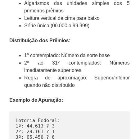
Algarismos das unidades simples dos 5
primeiros prêmios
Leitura vertical de cima para baixo
Série única (00.000 a 99.999)
Distribuição dos Prêmios:
1º contemplado: Número da sorte base
2º ao 31º contemplados: Números
imediatamente superiores
Regra de aproximação: Superior/inferior
quando não distribuído
Exemplo de Apuração:
Loteria Federal:

1º: 44.613 ? 3

2º: 29.161 ? 1

3º: 05.456 ? 6
