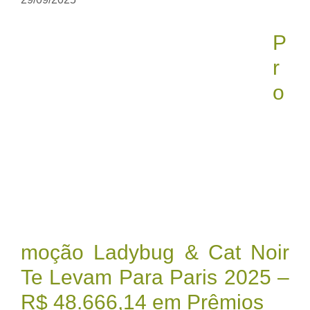
P
r
o
moção Ladybug & Cat Noir
Te Levam Para Paris 2025 –
R$ 48.666,14 em Prêmios