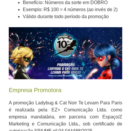
Benefício: Números da sorte em DOBRO
Exemplo: R$ 100 = 4 números (ao invés de 2)
Válido durante todo período da promoção
Empresa Promotora
A promoção Ladybug & Cat Noir Te Levam Para Paris
é realizada pela EZ+ Comunicação Ltda. como
empresa mandatária, em parceria com Espaço/Z
Marketing e Comunicação Ltda., sob certificado de
autorização SPA/ME nº 04.044488/2025.