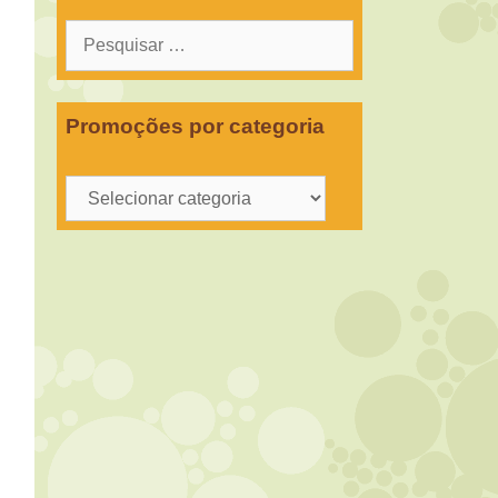
Pesquisar
por:
Promoções por categoria
Promoções
por
categoria