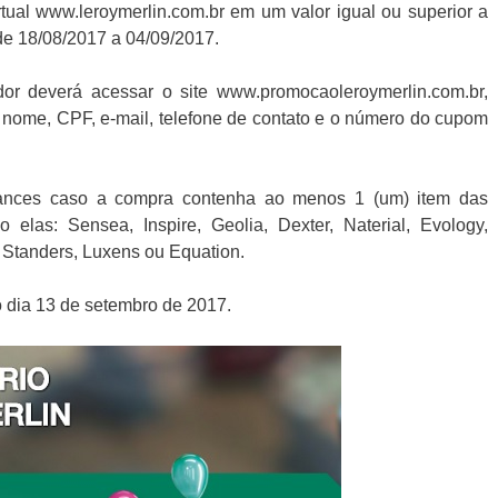
irtual www.leroymerlin.com.br em um valor igual ou superior a
 de 18/08/2017 a 04/09/2017.
dor deverá acessar o site www.promocaoleroymerlin.com.br,
 nome, CPF, e-mail, telefone de contato e o número do cupom
hances caso a compra contenha ao menos 1 (um) item das
 elas: Sensea, Inspire, Geolia, Dexter, Naterial, Evology,
 Standers, Luxens ou Equation.
o dia 13 de setembro de 2017.