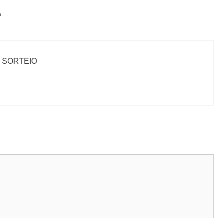
A
 SORTEIO