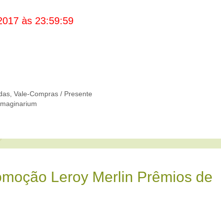
2017 às 23:59:59
das
,
Vale-Compras / Presente
Imaginarium
omoção Leroy Merlin Prêmios de