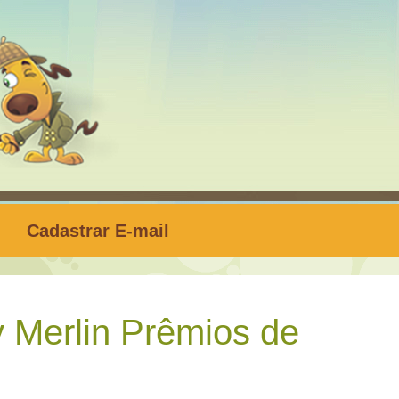
Cadastrar E-mail
 Merlin Prêmios de