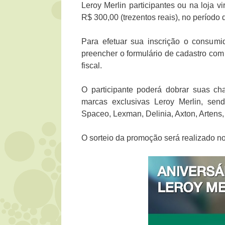
Leroy Merlin participantes ou na loja v
R$ 300,00 (trezentos reais), no período
Para efetuar sua inscrição o consumi
preencher o formulário de cadastro com
fiscal.
O participante poderá dobrar suas c
marcas exclusivas Leroy Merlin, sendo
Spaceo, Lexman, Delinia, Axton, Artens,
O sorteio da promoção será realizado n