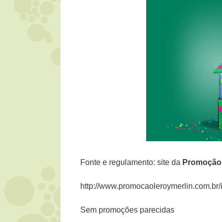
Fonte e regulamento: site da
Promoçã
http://www.promocaoleroymerlin.com.b
Sem promoções parecidas