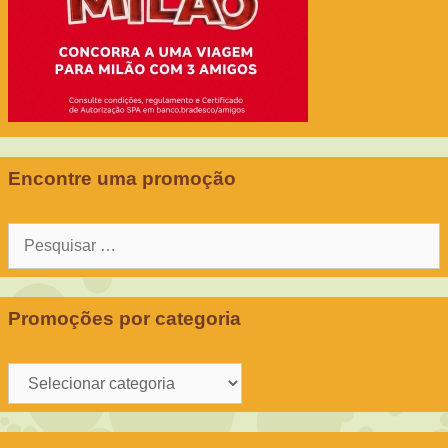
Encontre uma promoção
Pesquisar
por:
Promoções por categoria
Promoções
por
categoria