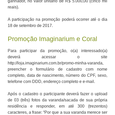
ganhador, no valor unitário de R$ 5.000,00 (cinco mil
reais).
A participação na promoção poderá ocorrer até o dia
18 de setembro de 2017.
Promoção Imaginarium e Coral
Para participar da promoção, o(a) interessado(a)
deverá acessar o site
http://loja.imaginarium.com.br/promo-minha-varanda,
preencher o formulário de cadastro com nome
completo, data de nascimento, número do CPF, sexo,
telefone com DDD, endereço completo e e-mail.
Após o cadastro o participante deverá fazer o upload
de 03 (três) fotos da varanda/sacada de sua própria
residência e responder, em até 300 (trezentos)
caracteres, a frase: “Por que a sua varanda merece ser