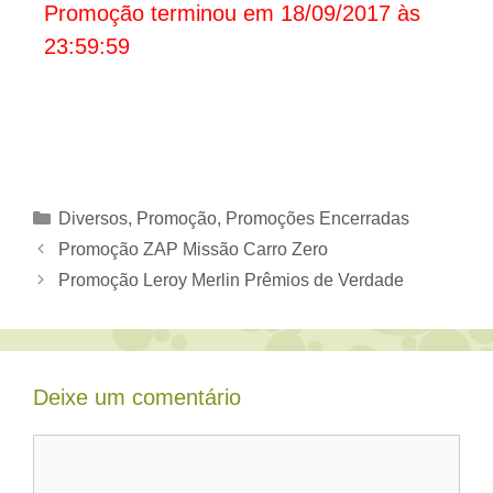
Promoção terminou em 18/09/2017 às
23:59:59
Categorias
Diversos
,
Promoção
,
Promoções Encerradas
Promoção ZAP Missão Carro Zero
Promoção Leroy Merlin Prêmios de Verdade
Deixe um comentário
Comentário