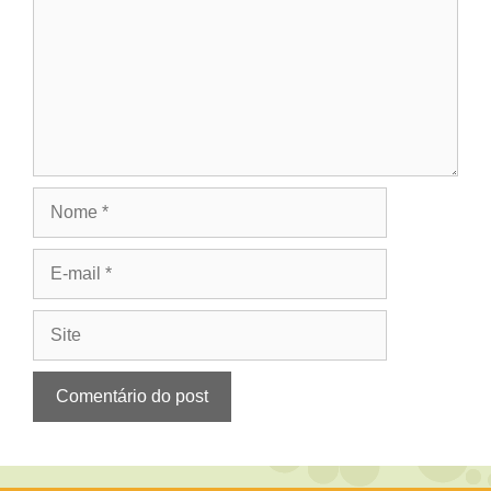
Nome
E-
mail
Site