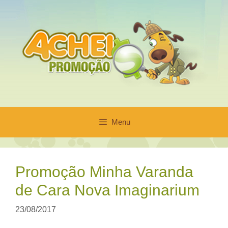
Pular
para
o
conteúdo
Menu
Promoção Minha Varanda
de Cara Nova Imaginarium
23/08/2017