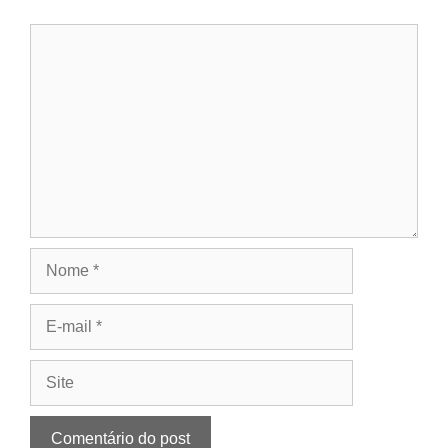
Comentário
Nome
E-
mail
Site