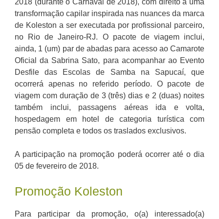
2018 (durante o Carnaval de 2018), com direito a uma
transformação capilar inspirada nas nuances da marca
de Koleston a ser executada por profissional parceiro,
no Rio de Janeiro-RJ. O pacote de viagem inclui,
ainda, 1 (um) par de abadas para acesso ao Camarote
Oficial da Sabrina Sato, para acompanhar ao Evento
Desfile das Escolas de Samba na Sapucaí, que
ocorrerá apenas no referido período. O pacote de
viagem com duração de 3 (três) dias e 2 (duas) noites
também inclui, passagens aéreas ida e volta,
hospedagem em hotel de categoria turística com
pensão completa e todos os traslados exclusivos.
A participação na promoção poderá ocorrer até o dia
05 de fevereiro de 2018.
Promoção Koleston
Para participar da promoção, o(a) interessado(a)