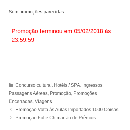
Sem promoções parecidas
Promoção terminou em 05/02/2018 às
23:59:59
Categorias
Concurso cultural
,
Hotéis / SPA
,
Ingressos
,
Passagens Aéreas
,
Promoção
,
Promoções
Encerradas
,
Viagens
Promoção Volta ás Aulas Importados 1000 Coisas
Promoção Folle Chimarrão de Prêmios