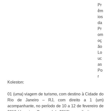
Pr
êm
ios
da
Pr
om
oç
ão
Lo
uc
as
Po
r
Koleston:
01 (uma) viagem de turismo, com destino à Cidade do
Rio de Janeiro – RJ, com direito a 1 (um)
acompanhante, no período de 10 a 12 de fevereiro de