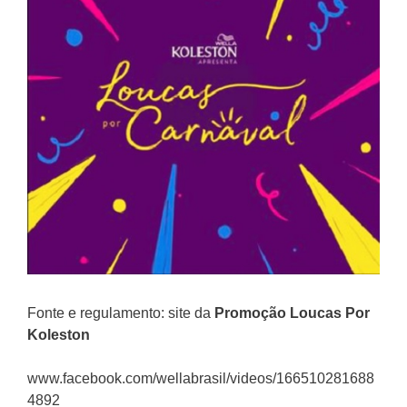
Fonte e regulamento: site da
Promoção
Loucas Por
Koleston
www.facebook.com/wellabrasil/videos/166510281688
4892