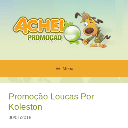
Pular
para
o
conteúdo
Menu
Promoção Loucas Por
Koleston
30/01/2018