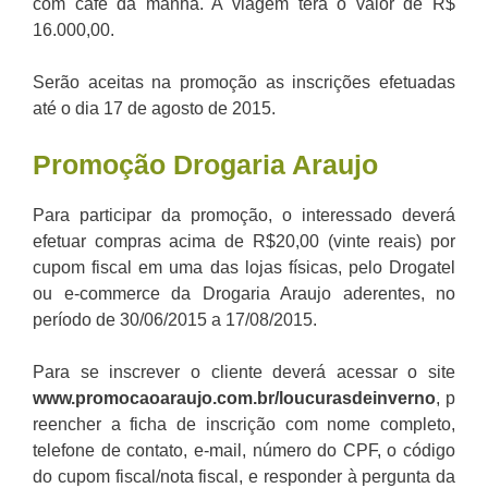
com café da manhã. A viagem terá o valor de R$
16.000,00.
Serão aceitas na promoção as inscrições efetuadas
até o dia 17 de agosto de 2015.
Promoção
Drogaria Araujo
Para participar da promoção, o interessado deverá
efetuar compras acima de R$20,00 (vinte reais) por
cupom fiscal em uma das lojas físicas, pelo Drogatel
ou e-commerce da Drogaria Araujo aderentes, no
período de 30/06/2015 a 17/08/2015.
Para se inscrever o cliente deverá acessar o site
www.promocaoaraujo.com.br/loucurasdeinverno
, p
reencher a ficha de inscrição com nome completo,
telefone de contato, e-mail, número do CPF, o código
do cupom fiscal/nota fiscal, e responder à pergunta da