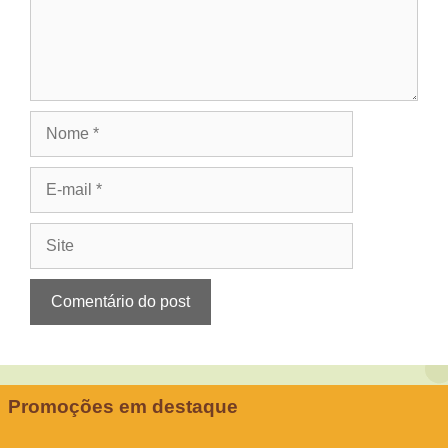
Nome
E-
mail
Site
Promoções em destaque