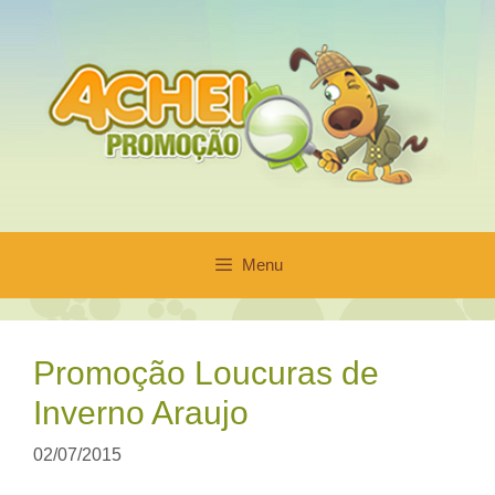
Pular
para
o
conteúdo
Menu
Promoção Loucuras de
Inverno Araujo
02/07/2015