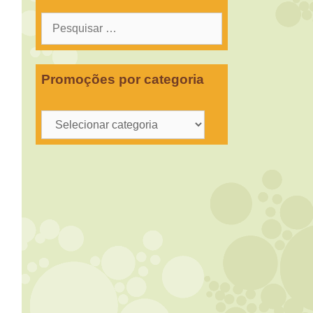
Pesquisar
por:
Promoções por categoria
Promoções
por
categoria