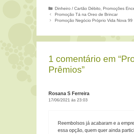
Categorias
Dinheiro / Cartão Débito
,
Promoções Enc
Promoção Tá na Oreo de Brincar
Promoção Negócio Próprio Vida Nova 99
1 comentário em “Pr
Prêmios”
Rosana S Ferreira
17/06/2021 às 23:03
Reembolsos já acabaram e a empres
essa opção, quem quer ainda partic