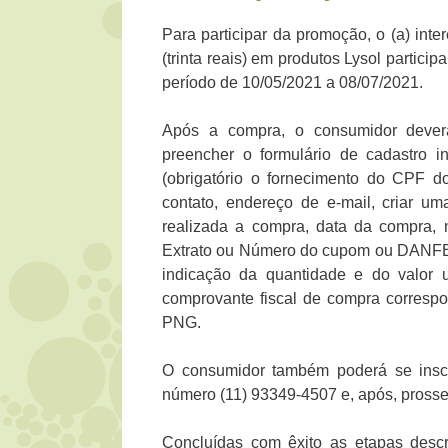
Para participar da promoção, o (a) int
(trinta reais) em produtos Lysol partic
período de 10/05/2021 a 08/07/2021.
Após a compra, o consumidor deverá a
preencher o formulário de cadastro
(obrigatório o fornecimento do CPF do
contato, endereço de e-mail, criar 
realizada a compra, data da compra,
Extrato ou Número do cupom ou DANFE o
indicação da quantidade e do valor un
comprovante fiscal de compra corres
PNG.
O consumidor também poderá se inscr
número (11) 93349-4507 e, após, prosse
Concluídas com êxito as etapas descri