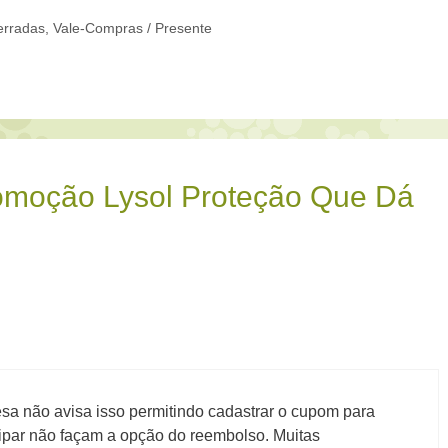
erradas
,
Vale-Compras / Presente
omoção Lysol Proteção Que Dá
a não avisa isso permitindo cadastrar o cupom para
ipar não façam a opção do reembolso. Muitas