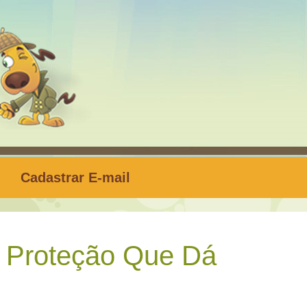
Cadastrar E-mail
 Proteção Que Dá