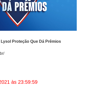
o
Lysol Proteção Que Dá Prêmios
br/
2021 às 23:59:59