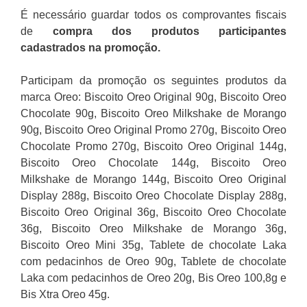
É necessário guardar todos os comprovantes fiscais
de
compra dos produtos participantes
cadastrados na promoção.
Participam da promoção os seguintes produtos da
marca Oreo: Biscoito Oreo Original 90g, Biscoito Oreo
Chocolate 90g, Biscoito Oreo Milkshake de Morango
90g, Biscoito Oreo Original Promo 270g, Biscoito Oreo
Chocolate Promo 270g, Biscoito Oreo Original 144g,
Biscoito Oreo Chocolate 144g, Biscoito Oreo
Milkshake de Morango 144g, Biscoito Oreo Original
Display 288g, Biscoito Oreo Chocolate Display 288g,
Biscoito Oreo Original 36g, Biscoito Oreo Chocolate
36g, Biscoito Oreo Milkshake de Morango 36g,
Biscoito Oreo Mini 35g, Tablete de chocolate Laka
com pedacinhos de Oreo 90g, Tablete de chocolate
Laka com pedacinhos de Oreo 20g, Bis Oreo 100,8g e
Bis Xtra Oreo 45g.