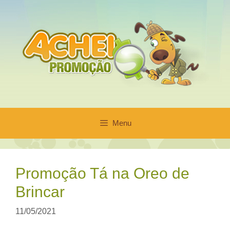
Pular
para
o
conteúdo
Menu
Promoção Tá na Oreo de
Brincar
11/05/2021