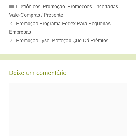
Categorias
Eletrônicos
,
Promoção
,
Promoções Encerradas
,
Vale-Compras / Presente
Promoção Programa Fedex Para Pequenas
Empresas
Promoção Lysol Proteção Que Dá Prêmios
Deixe um comentário
Comentário