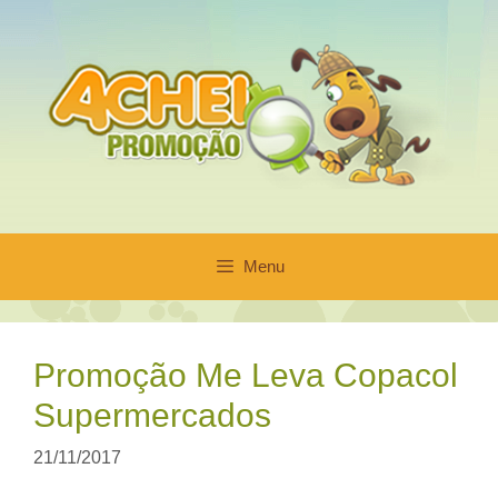
Pular
para
o
conteúdo
Menu
Promoção Me Leva Copacol
Supermercados
21/11/2017