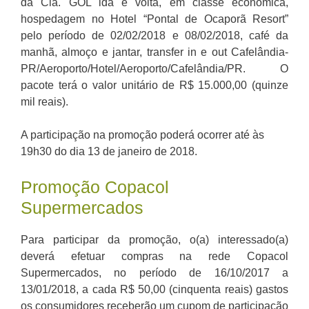
da Cia. GOL ida e volta, em classe econômica,
hospedagem no Hotel “Pontal de Ocaporã Resort”
pelo período de 02/02/2018 e 08/02/2018, café da
manhã, almoço e jantar, transfer in e out Cafelândia-
PR/Aeroporto/Hotel/Aeroporto/Cafelândia/PR. O
pacote terá o valor unitário de R$ 15.000,00 (quinze
mil reais).
A participação na promoção poderá ocorrer até às
19h30 do dia 13 de janeiro de 2018.
Promoção Copacol
Supermercados
Para participar da promoção, o(a) interessado(a)
deverá efetuar compras na rede Copacol
Supermercados, no período de 16/10/2017 a
13/01/2018, a cada R$ 50,00 (cinquenta reais) gastos
os consumidores receberão um cupom de participação