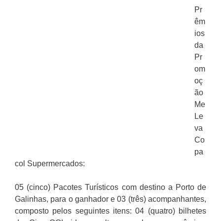
Pr
êm
ios
da
Pr
om
oç
ão
Me
Le
va
Co
pa
col Supermercados:
05 (cinco) Pacotes Turísticos com destino a Porto de
Galinhas, para o ganhador e 03 (três) acompanhantes,
composto pelos seguintes itens: 04 (quatro) bilhetes