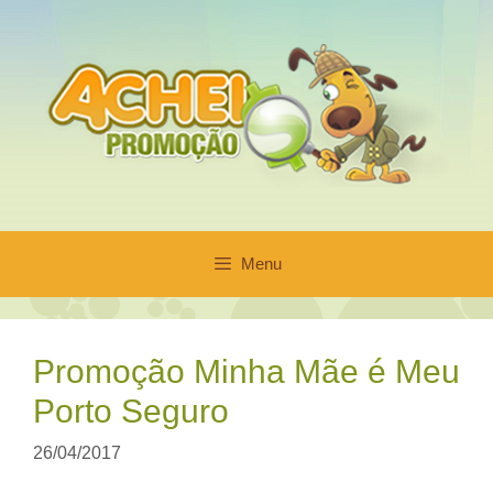
Pular
para
o
conteúdo
Menu
Promoção Minha Mãe é Meu
Porto Seguro
26/04/2017