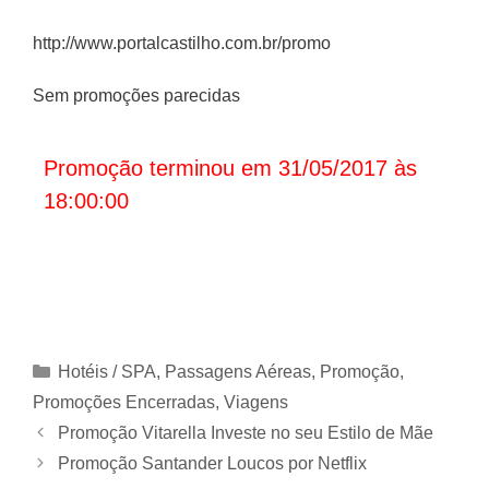
http://www.portalcastilho.com.br/promo
Sem promoções parecidas
Promoção terminou em 31/05/2017 às
18:00:00
Categorias
Hotéis / SPA
,
Passagens Aéreas
,
Promoção
,
Promoções Encerradas
,
Viagens
Promoção Vitarella Investe no seu Estilo de Mãe
Promoção Santander Loucos por Netflix