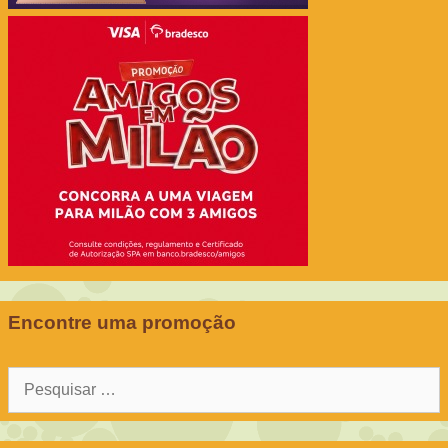
Encontre uma promoção
Pesquisar
por: