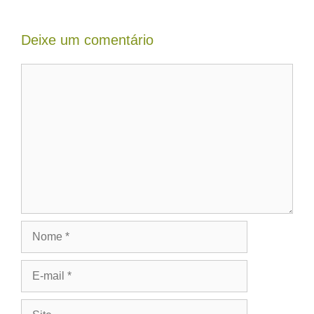
Deixe um comentário
Comentário
Nome
E-
mail
Site