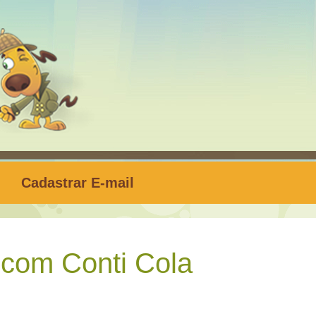
Cadastrar E-mail
 com Conti Cola