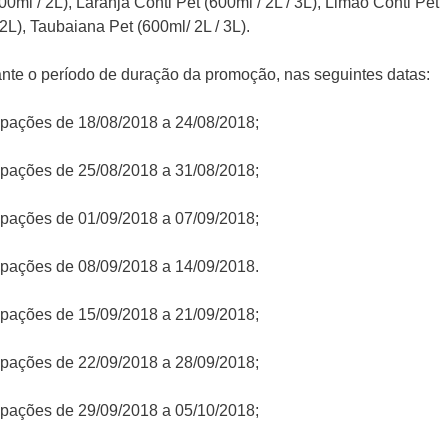
0ml / 2L), Laranja Conti Pet (600ml / 2L / 3L), Limão Conti Pet
 2L), Taubaiana Pet (600ml/ 2L / 3L).
rante o período de duração da promoção, nas seguintes datas:
icipações de 18/08/2018 a 24/08/2018;
icipações de 25/08/2018 a 31/08/2018;
icipações de 01/09/2018 a 07/09/2018;
icipações de 08/09/2018 a 14/09/2018.
icipações de 15/09/2018 a 21/09/2018;
icipações de 22/09/2018 a 28/09/2018;
icipações de 29/09/2018 a 05/10/2018;