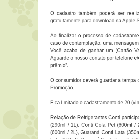
O cadastro também poderá ser realiz
gratuitamente para download na Apple S
Ao finalizar o processo de cadastram
caso de contemplação, uma mensagem c
Você acaba de ganhar um (Cartão V
Aguarde o nosso contato por telefone e/
prêmio”.
O consumidor deverá guardar a tampa 
Promoção.
Fica limitado o cadastramento de 20 (vi
Relação de Refrigerantes Conti particip
(290ml / 1L), Conti Cola Pet (600ml / 
(600ml / 2L), Guaraná Conti Lata (350m