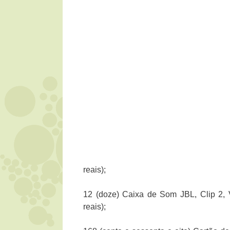
reais);
12 (doze) Caixa de Som JBL, Clip 2, V
reais);