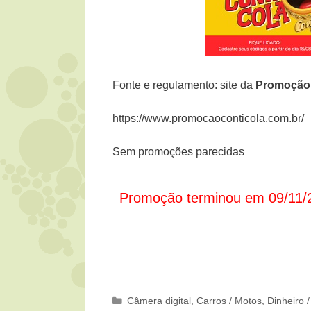
Fonte e regulamento: site da
Promoçã
https://www.promocaoconticola.com.br/
Sem promoções parecidas
Promoção terminou em 09/11/
Categorias
Câmera digital
,
Carros / Motos
,
Dinheiro 