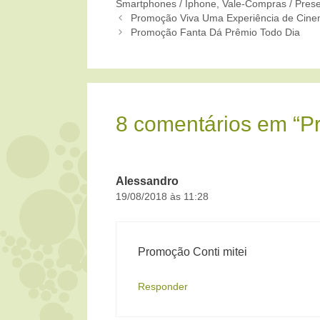
Smartphones / Iphone
,
Vale-Compras / Pres
Promoção Viva Uma Experiência de Cin
Promoção Fanta Dá Prêmio Todo Dia
8 comentários em “P
Alessandro
19/08/2018 às 11:28
Promoção Conti mitei
Responder