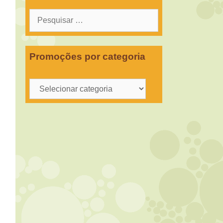
Pesquisar
por:
Promoções por categoria
Promoções
por
categoria