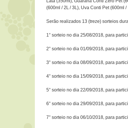
Lata (350ml), Guaraná Conti Zero Pet (60
(600ml / 2L / 3L), Uva Conti Pet (600ml /
Serão realizados 13 (treze) sorteios du
1° sorteio no dia 25/08/2018, para part
2° sorteio no dia 01/09/2018, para part
3° sorteio no dia 08/09/2018, para part
4° sorteio no dia 15/09/2018, para part
5° sorteio no dia 22/09/2018, para part
6° sorteio no dia 29/09/2018, para part
7° sorteio no dia 06/10/2018, para part