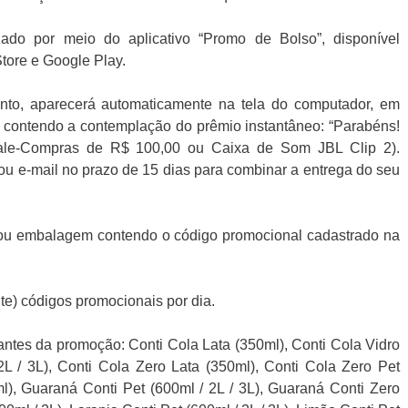
ado por meio do aplicativo “Promo de Bolso”, disponível
tore e Google Play.
ento, aparecerá automaticamente na tela do computador, em
ontendo a contemplação do prêmio instantâneo: “Parabéns!
ale-Compras de R$ 100,00 ou Caixa de Som JBL Clip 2).
ou e-mail no prazo de 15 dias para combinar a entrega do seu
ou embalagem contendo o código promocional cadastrado na
nte) códigos promocionais por dia.
antes da promoção: Conti Cola Lata (350ml), Conti Cola Vidro
2L / 3L), Conti Cola Zero Lata (350ml), Conti Cola Zero Pet
l), Guaraná Conti Pet (600ml / 2L / 3L), Guaraná Conti Zero