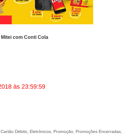
o
Mitei com Conti Cola
2018 às 23:59:59
/ Cartão Débito
,
Eletrônicos
,
Promoção
,
Promoções Encerradas
,