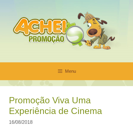
Pular
para
o
conteúdo
Menu
Promoção Viva Uma
Experiência de Cinema
16/08/2018