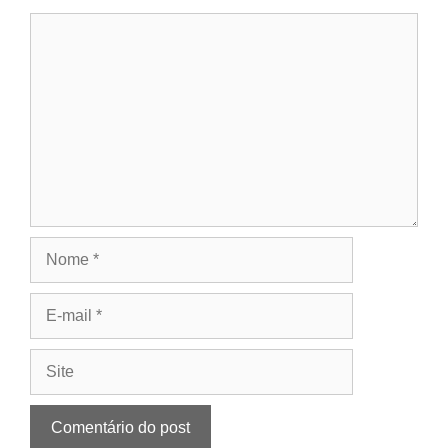
Comentário
Nome
E-
mail
Site