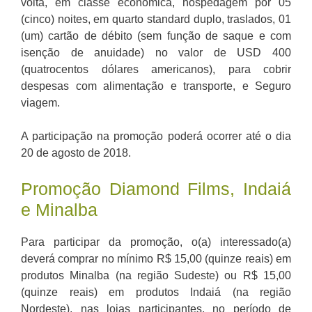
volta, em classe econômica, hospedagem por 05
(cinco) noites, em quarto standard duplo, traslados, 01
(um) cartão de débito (sem função de saque e com
isenção de anuidade) no valor de USD 400
(quatrocentos dólares americanos), para cobrir
despesas com alimentação e transporte, e Seguro
viagem.
A participação na promoção poderá ocorrer até o dia
20 de agosto de 2018.
Promoção Diamond Films, Indaiá
e Minalba
Para participar da promoção, o(a) interessado(a)
deverá comprar no mínimo R$ 15,00 (quinze reais) em
produtos Minalba (na região Sudeste) ou R$ 15,00
(quinze reais) em produtos Indaiá (na região
Nordeste), nas lojas participantes, no período de