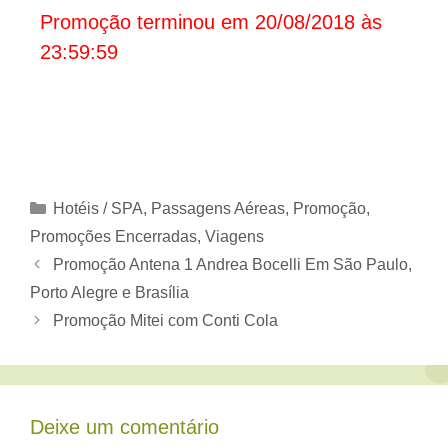
Promoção terminou em 20/08/2018 às
23:59:59
Categorias
Hotéis / SPA
,
Passagens Aéreas
,
Promoção
,
Promoções Encerradas
,
Viagens
Promoção Antena 1 Andrea Bocelli Em São Paulo,
Porto Alegre e Brasília
Promoção Mitei com Conti Cola
Deixe um comentário