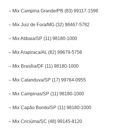
– Mix Campina Grande/PB (83) 99117-1598
– Mix Juiz de Fora/MG (32) 98467-5782
– Mix Atibaia/SP (11) 98180-1000
– Mix Arapiraca/AL (82) 99679-5756
– Mix Brasília/DF (11) 98180-1000
– Mix Catanduva/SP (17) 99764-0955
– Mix Campinas/SP (11) 98180-1000
– Mix Capão Bonito/SP (11) 98180-1000
– Mix Criciúma/SC (48) 99145-8120