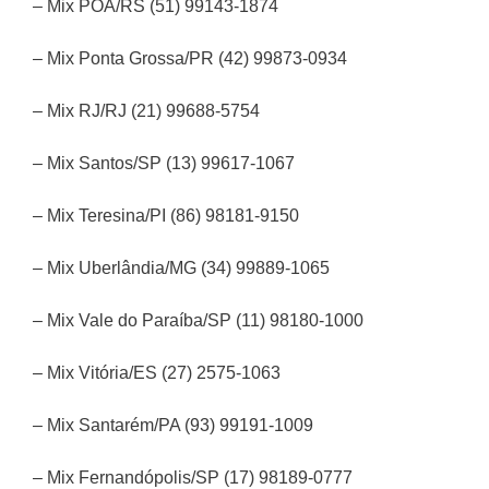
– Mix POA/RS (51) 99143-1874
– Mix Ponta Grossa/PR (42) 99873-0934
– Mix RJ/RJ (21) 99688-5754
– Mix Santos/SP (13) 99617-1067
– Mix Teresina/PI (86) 98181-9150
– Mix Uberlândia/MG (34) 99889-1065
– Mix Vale do Paraíba/SP (11) 98180-1000
– Mix Vitória/ES (27) 2575-1063
– Mix Santarém/PA (93) 99191-1009
– Mix Fernandópolis/SP (17) 98189-0777