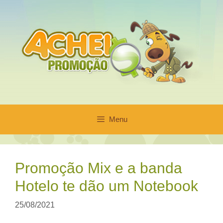
Pular
para
o
conteúdo
Menu
Promoção Mix e a banda
Hotelo te dão um Notebook
25/08/2021