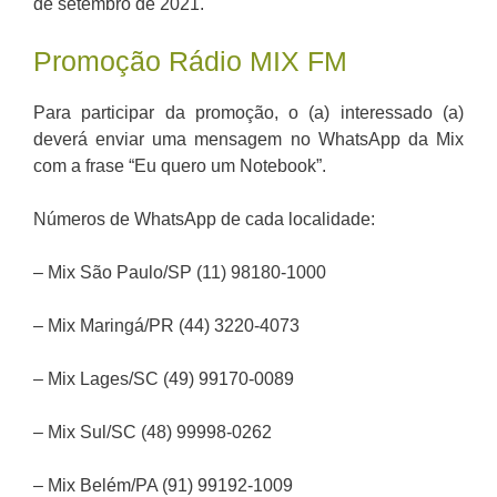
de setembro de 2021.
Promoção Rádio MIX FM
Para participar da promoção, o (a) interessado (a)
deverá enviar uma mensagem no WhatsApp da Mix
com a frase “Eu quero um Notebook”.
Números de WhatsApp de cada localidade:
– Mix São Paulo/SP (11) 98180-1000
– Mix Maringá/PR (44) 3220-4073
– Mix Lages/SC (49) 99170-0089
– Mix Sul/SC (48) 99998-0262
– Mix Belém/PA (91) 99192-1009