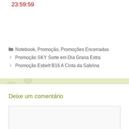
23:59:59
Categorias
Notebook
,
Promoção
,
Promoções Encerradas
Promoção SKY Sorte em Dia Grana Extra
Promoção Esbelt B16 A Cinta da Sabrina
Deixe um comentário
Comentário