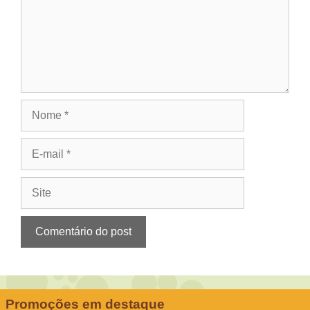
Nome
E-
mail
Site
Promoções em destaque