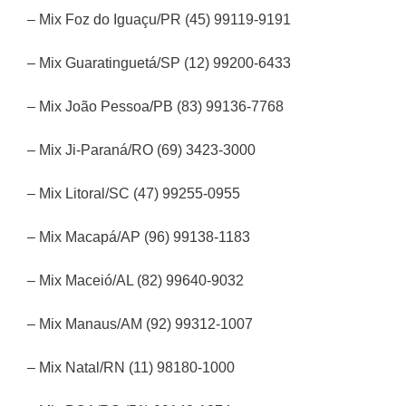
– Mix Foz do Iguaçu/PR (45) 99119-9191
– Mix Guaratinguetá/SP (12) 99200-6433
– Mix João Pessoa/PB (83) 99136-7768
– Mix Ji-Paraná/RO (69) 3423-3000
– Mix Litoral/SC (47) 99255-0955
– Mix Macapá/AP (96) 99138-1183
– Mix Maceió/AL (82) 99640-9032
– Mix Manaus/AM (92) 99312-1007
– Mix Natal/RN (11) 98180-1000