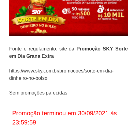
Fonte e regulamento: site da
Promoção
SKY Sorte
em Dia Grana Extra
https://www.sky.com.br/promocoes/sorte-em-dia-
dinheiro-no-bolso
Sem promoções parecidas
Promoção terminou em 30/09/2021 às
23:59:59