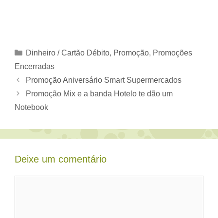
Categorias
Dinheiro / Cartão Débito
,
Promoção
,
Promoções
Encerradas
Promoção Aniversário Smart Supermercados
Promoção Mix e a banda Hotelo te dão um
Notebook
Deixe um comentário
Comentário