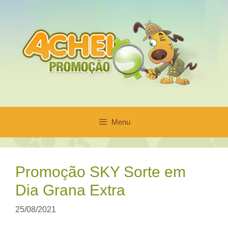
Pular
para
o
conteúdo
Menu
Promoção SKY Sorte em
Dia Grana Extra
25/08/2021