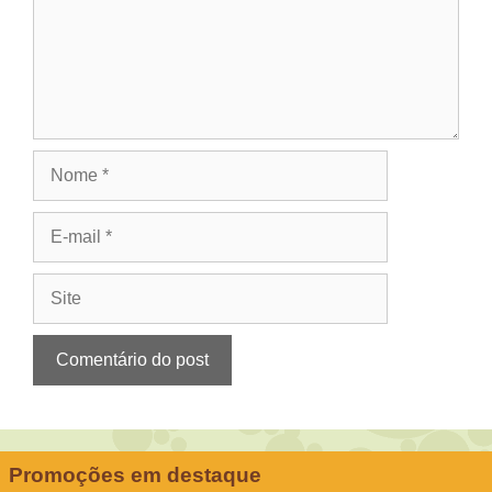
Nome
E-
mail
Site
Promoções em destaque