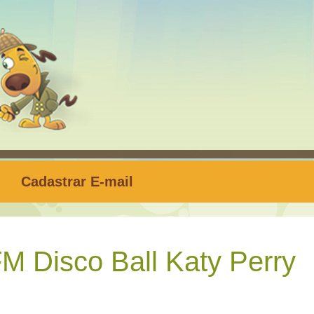
Cadastrar E-mail
M Disco Ball Katy Perry