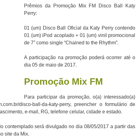
Prêmios da Promoção Mix FM Disco Ball Katy
Perry:
01 (um) Disco Ball Oficial da Katy Perry contendo
01 (um) iPod acoplado + 01 (um) vinil promocional
de 7” como single “Chained to the Rhythm”.
A participação na promoção poderá ocorrer até o
dia 05 de maio de 2017.
Promoção
Mix FM
Para participar da promoção, o(a) interessado(a)
m.com.br/disco-ball-da-katy-perry, preencher o formulário de
scimento, e-mail, RG, telefone celular, cidade e estado.
o contemplado será divulgado no dia 08/05/2017 a partir das
 site da Mix.