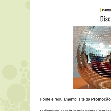
Fonte e regulamento: site da
Promoçã