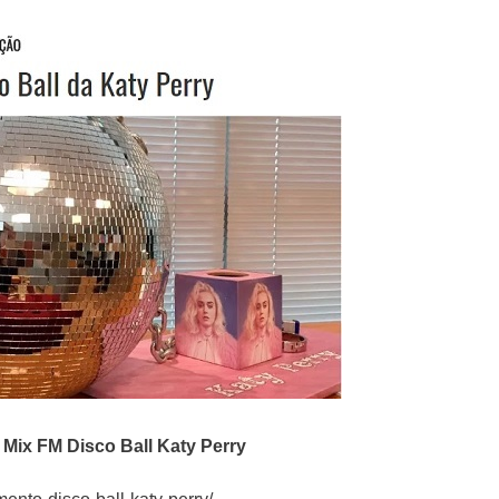
o
Mix FM
Disco Ball Katy Perry