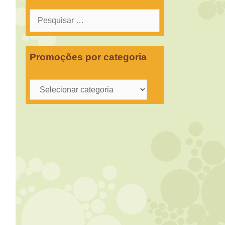
Pesquisar
por:
Promoções por categoria
Promoções
por
categoria