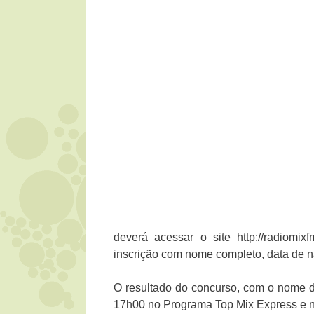
deverá acessar o site http://radiomixf
inscrição com nome completo, data de na
O resultado do concurso, com o nome d
17h00 no Programa Top Mix Express e no