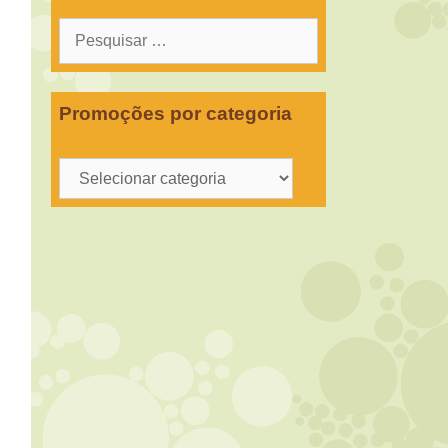
Pesquisar
por:
Promoções por categoria
Promoções
por
categoria