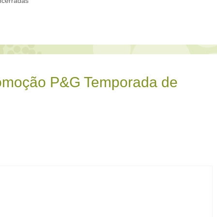
cerradas
romoção P&G Temporada de