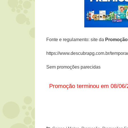
Fonte e regulamento: site da
Promoçã
https://www.descubrapg.com.br/tempor
Sem promoções parecidas
Promoção terminou em 08/06/