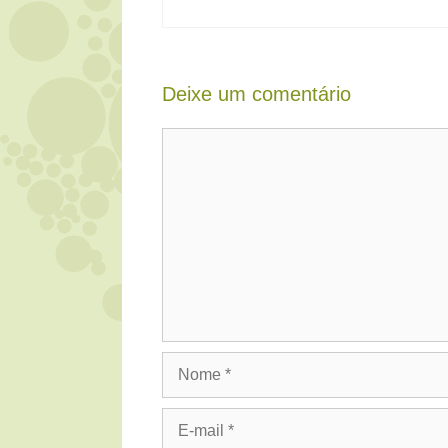
Deixe um comentário
Comentário
Nome
E-
mail