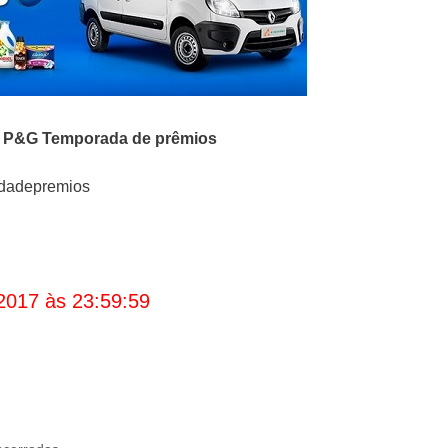
o
P&G Temporada de prêmios
adadepremios
2017 às 23:59:59