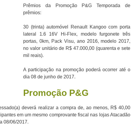
Prêmios da Promoção P&G Temporada de
prêmios:
30 (trinta) automóvel Renault Kangoo com porta
lateral 1.6 16V Hi-Flex, modelo furgonete três
portas, 0km, Pack Visu, ano 2016, modelo 2017,
no valor unitário de R$ 47.000,00 (quarenta e sete
mil reais).
A participação na promoção poderá ocorrer até o
dia 08 de junho de 2017.
Promoção
P&G
eressado(a) deverá realizar a compra de, ao menos, R$ 40,00
icipantes em um mesmo comprovante fiscal nas lojas Atacadão
 a 08/06/2017.