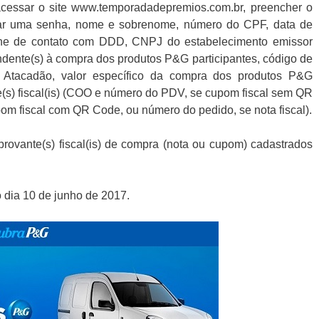
cessar o site www.temporadadepremios.com.br, preencher o
criar uma senha, nome e sobrenome, número do CPF, data de
fone de contato com DDD, CNPJ do estabelecimento emissor
ondente(s) à compra dos produtos P&G participantes, código de
de Atacadão, valor específico da compra dos produtos P&G
e(s) fiscal(is) (COO e número do PDV, se cupom fiscal sem QR
om fiscal com QR Code, ou número do pedido, se nota fiscal).
provante(s) fiscal(is) de compra (nota ou cupom) cadastrados
 dia 10 de junho de 2017.