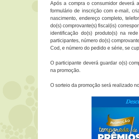
Após a compra o consumidor deverá a
formulário de inscrição com e-mail, 
nascimento, endereço completo, tele
do(s) comprovante(s) fiscal(is) corresp
identificação do(s) produto(s) na re
participantes, número do(s) comprovant
Cod, e número do pedido e série, se cup
O participante deverá guardar o(s) com
na promoção.
O sorteio da promoção será realizado no