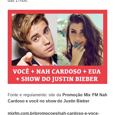
das 17h00.
Fonte e regulamento: site da
Promoção
Mix FM
Nah
Cardoso e você no show do Justin Bieber
mixfm.com.br/promocoes/nah-cardoso-e-voce-