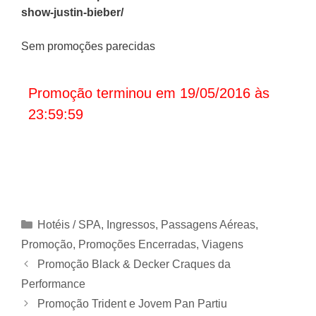
show-justin-bieber/
Sem promoções parecidas
Promoção terminou em 19/05/2016 às
23:59:59
Categorias
Hotéis / SPA
,
Ingressos
,
Passagens Aéreas
,
Promoção
,
Promoções Encerradas
,
Viagens
Promoção Black & Decker Craques da
Performance
Promoção Trident e Jovem Pan Partiu