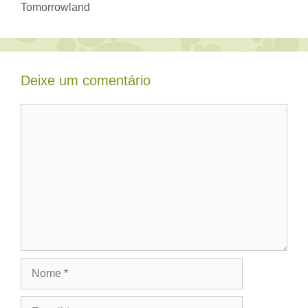
Tomorrowland
Deixe um comentário
Comentário
Nome
E-