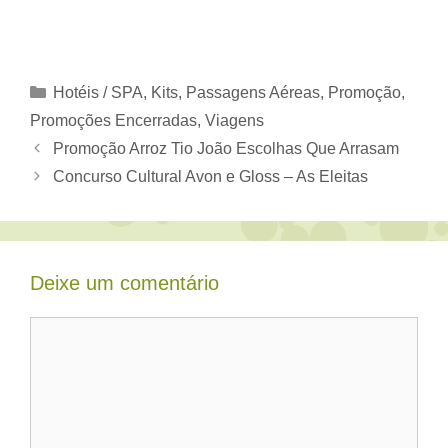
Categorias
Hotéis / SPA
,
Kits
,
Passagens Aéreas
,
Promoção
,
Promoções Encerradas
,
Viagens
Promoção Arroz Tio João Escolhas Que Arrasam
Concurso Cultural Avon e Gloss – As Eleitas
Deixe um comentário
Comentário