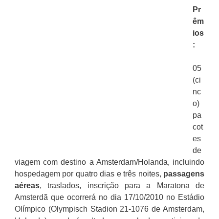
Pr
êm
ios
:
05
(ci
nc
o)
pa
cot
es
de
viagem com destino a Amsterdam/Holanda, incluindo
hospedagem por quatro dias e três noites,
passagens
aéreas
, traslados, inscrição para a Maratona de
Amsterdã que ocorrerá no dia 17/10/2010 no Estádio
Olímpico (Olympisch Stadion 21-1076 de Amsterdam,