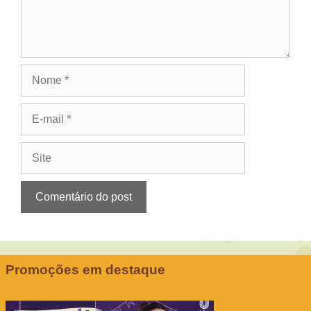
Nome
E-
mail
Site
Promoções em destaque