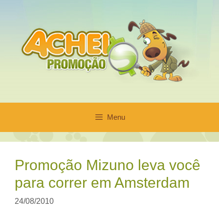
Pular
para
o
conteúdo
Menu
Promoção Mizuno leva você
para correr em Amsterdam
24/08/2010