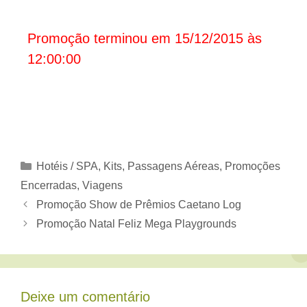
Promoção terminou em 15/12/2015 às
12:00:00
Categorias
Hotéis / SPA
,
Kits
,
Passagens Aéreas
,
Promoções
Encerradas
,
Viagens
Promoção Show de Prêmios Caetano Log
Promoção Natal Feliz Mega Playgrounds
Deixe um comentário