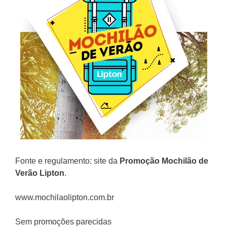
Fonte e regulamento: site da
Promoção
Mochilão de
Verão Lipton
.
www.mochilaolipton.com.br
Sem promoções parecidas