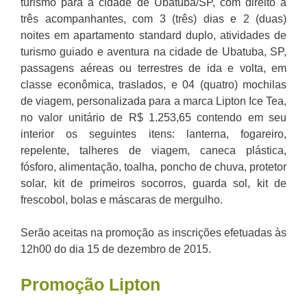
turismo para a cidade de Ubatuba/SP, com direito a
três acompanhantes, com 3 (três) dias e 2 (duas)
noites em apartamento standard duplo, atividades de
turismo guiado e aventura na cidade de Ubatuba, SP,
passagens aéreas ou terrestres de ida e volta, em
classe econômica, traslados, e 04 (quatro) mochilas
de viagem, personalizada para a marca Lipton Ice Tea,
no valor unitário de R$ 1.253,65 contendo em seu
interior os seguintes itens: lanterna, fogareiro,
repelente, talheres de viagem, caneca plástica,
fósforo, alimentação, toalha, poncho de chuva, protetor
solar, kit de primeiros socorros, guarda sol, kit de
frescobol, bolas e máscaras de mergulho.
Serão aceitas na promoção as inscrições efetuadas às
12h00 do dia 15 de dezembro de 2015.
Promoção
Lipton