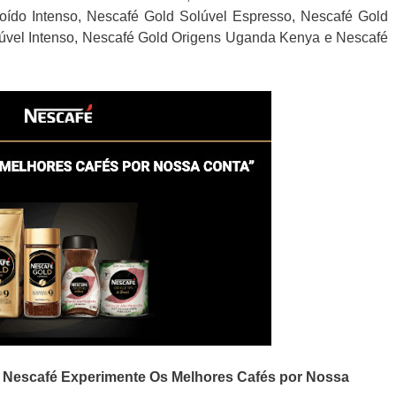
oído Intenso, Nescafé Gold Solúvel Espresso, Nescafé Gold
lúvel Intenso, Nescafé Gold Origens Uganda Kenya e Nescafé
o
Nescafé
Experimente Os Melhores Cafés por Nossa