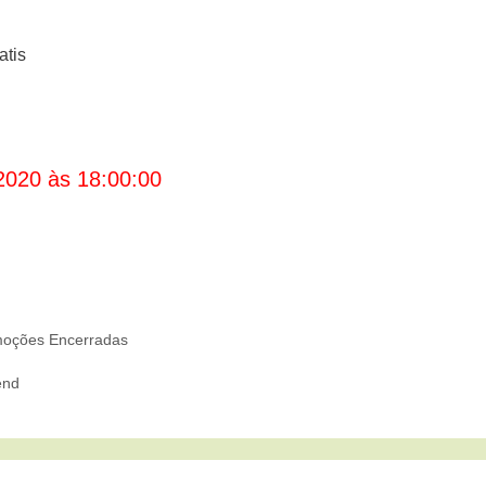
atis
2020 às 18:00:00
oções Encerradas
end