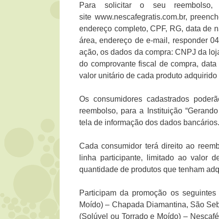
Para solicitar o seu reembolso
site www.nescafegratis.com.br, preenc
endereço completo, CPF, RG, data de na
área, endereço de e-mail, responder 04
ação, os dados da compra: CNPJ da loja
do comprovante fiscal de compra, data 
valor unitário de cada produto adquirido
Os consumidores cadastrados poderã
reembolso, para a Instituição “Gerando
tela de informação dos dados bancários
Cada consumidor terá direito ao reem
linha participante, limitado ao valor
quantidade de produtos que tenham adqu
Participam da promoção os seguintes 
Moído) – Chapada Diamantina, São Seba
(Solúvel ou Torrado e Moído) – Nescaf