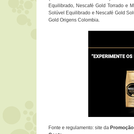
Equilibrado, Nescafé Gold Torrado e M
Solúvel Equilibrado e Nescafé Gold So
Gold Origens Colombia.
Fonte e regulamento: site da
Promoçã