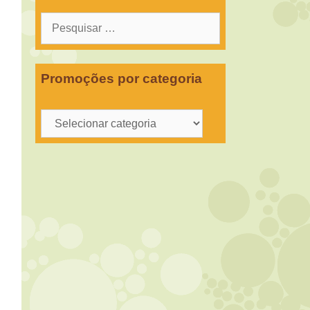
Pesquisar
por:
Promoções por categoria
Promoções
por
categoria