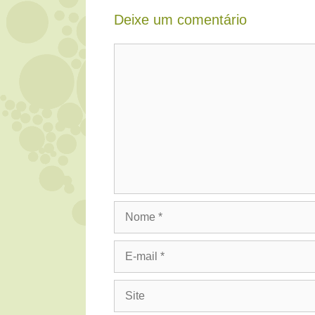
Deixe um comentário
Comentário
Nome
E-
mail
Site