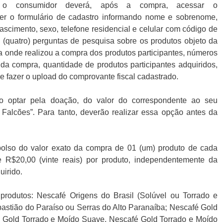
, o consumidor deverá, após a compra, acessar o
her o formulário de cadastro informando nome e sobrenome,
scimento, sexo, telefone residencial e celular com código de
 (quatro) perguntas de pesquisa sobre os produtos objeto da
 onde realizou a compra dos produtos participantes, números
da compra, quantidade de produtos participantes adquiridos,
 e fazer o upload do comprovante fiscal cadastrado.
o optar pela doação, do valor do correspondente ao seu
 Falcões”. Para tanto, deverão realizar essa opção antes da
.
bolso do valor exato da compra de 01 (um) produto de cada
 de R$20,00 (vinte reais) por produto, independentemente da
irido.
produtos: Nescafé Origens do Brasil (Solúvel ou Torrado e
stião do Paraíso ou Serras do Alto Paranaíba; Nescafé Gold
é Gold Torrado e Moído Suave, Nescafé Gold Torrado e Moído