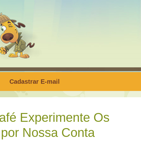
Cadastrar E-mail
afé Experimente Os
 por Nossa Conta