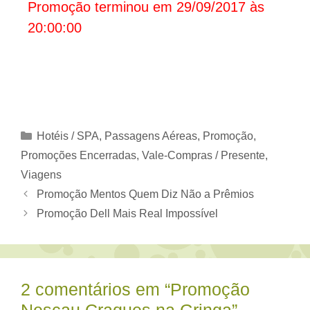
Promoção terminou em 29/09/2017 às
20:00:00
Categorias
Hotéis / SPA
,
Passagens Aéreas
,
Promoção
,
Promoções Encerradas
,
Vale-Compras / Presente
,
Viagens
Promoção Mentos Quem Diz Não a Prêmios
Promoção Dell Mais Real Impossível
2 comentários em “Promoção