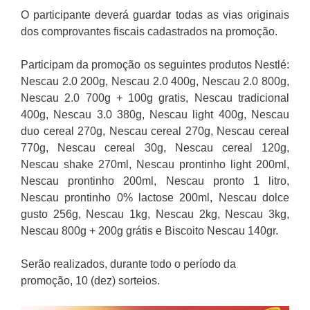
O participante deverá guardar todas as vias originais
dos comprovantes fiscais cadastrados na promoção.
Participam da promoção os seguintes produtos Nestlé:
Nescau 2.0 200g, Nescau 2.0 400g, Nescau 2.0 800g,
Nescau 2.0 700g + 100g gratis, Nescau tradicional
400g, Nescau 3.0 380g, Nescau light 400g, Nescau
duo cereal 270g, Nescau cereal 270g, Nescau cereal
770g, Nescau cereal 30g, Nescau cereal 120g,
Nescau shake 270ml, Nescau prontinho light 200ml,
Nescau prontinho 200ml, Nescau pronto 1 litro,
Nescau prontinho 0% lactose 200ml, Nescau dolce
gusto 256g, Nescau 1kg, Nescau 2kg, Nescau 3kg,
Nescau 800g + 200g grátis e Biscoito Nescau 140gr.
Serão realizados, durante todo o período da
promoção, 10 (dez) sorteios.