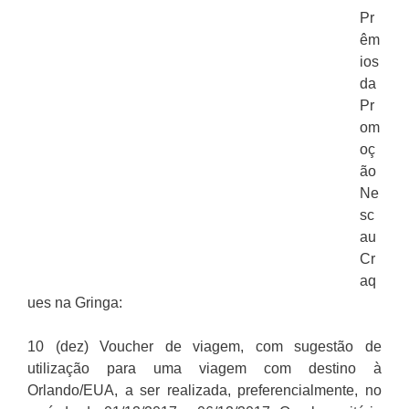
Pr
êm
ios
da
Pr
om
oç
ão
Ne
sc
au
Cr
aq
ues na Gringa:
10 (dez) Voucher de viagem, com sugestão de
utilização para uma viagem com destino à
Orlando/EUA, a ser realizada, preferencialmente, no