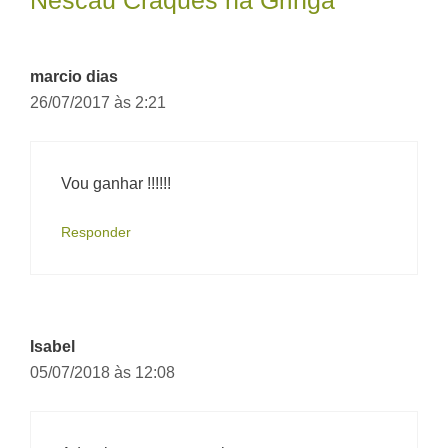
Nescau Craques na Gringa”
marcio dias
26/07/2017 às 2:21
Vou ganhar !!!!!!
Responder
Isabel
05/07/2018 às 12:08