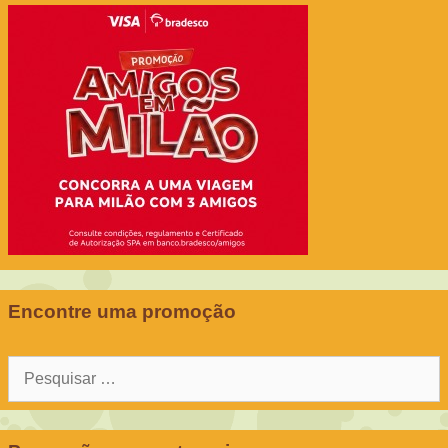
Encontre uma promoção
Pesquisar
por: