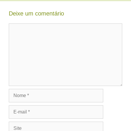
Deixe um comentário
Comentário
Nome
E-
mail
Site