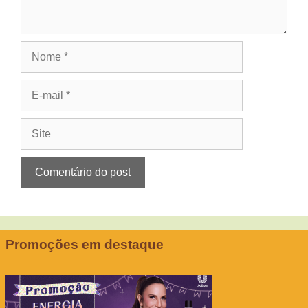
Nome
E-
mail
Site
Promoções em destaque