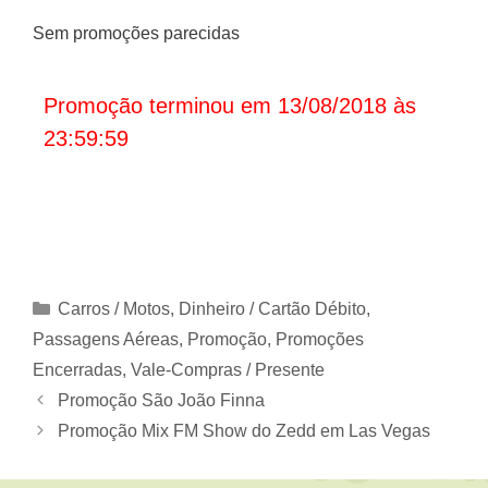
Sem promoções parecidas
Promoção terminou em 13/08/2018 às
23:59:59
Categorias
Carros / Motos
,
Dinheiro / Cartão Débito
,
Passagens Aéreas
,
Promoção
,
Promoções
Encerradas
,
Vale-Compras / Presente
Promoção São João Finna
Promoção Mix FM Show do Zedd em Las Vegas