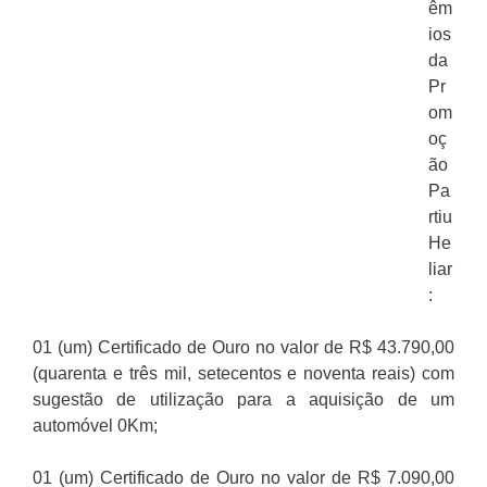
êm
ios
da
Pr
om
oç
ão
Pa
rtiu
He
liar
:
01 (um) Certificado de Ouro no valor de R$ 43.790,00
(quarenta e três mil, setecentos e noventa reais) com
sugestão de utilização para a aquisição de um
automóvel 0Km;
01 (um) Certificado de Ouro no valor de R$ 7.090,00