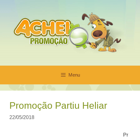
Pular
para
o
conteúdo
Menu
Promoção Partiu Heliar
22/05/2018
Pr