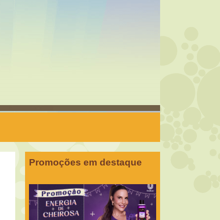
Promoções em destaque