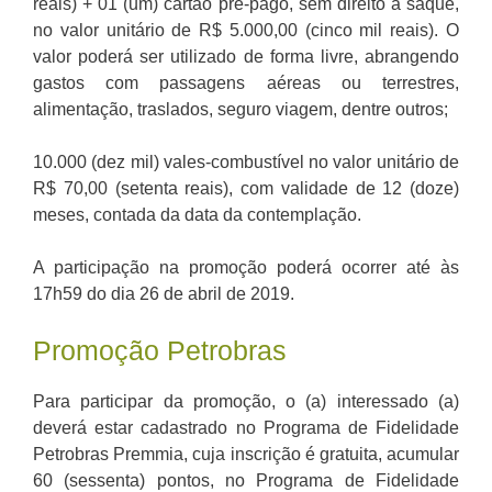
reais) + 01 (um) cartão pré-pago, sem direito a saque,
no valor unitário de R$ 5.000,00 (cinco mil reais). O
valor poderá ser utilizado de forma livre, abrangendo
gastos com passagens aéreas ou terrestres,
alimentação, traslados, seguro viagem, dentre outros;
10.000 (dez mil) vales-combustível no valor unitário de
R$ 70,00 (setenta reais), com validade de 12 (doze)
meses, contada da data da contemplação.
A participação na promoção poderá ocorrer até às
17h59 do dia 26 de abril de 2019.
Promoção Petrobras
Para participar da promoção, o (a) interessado (a)
deverá estar cadastrado no Programa de Fidelidade
Petrobras Premmia, cuja inscrição é gratuita, acumular
60 (sessenta) pontos, no Programa de Fidelidade