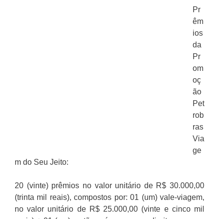
Pr
êm
ios
da
Pr
om
oç
ão
Pet
rob
ras
Via
ge
m do Seu Jeito:
20 (vinte) prêmios no valor unitário de R$ 30.000,00
(trinta mil reais), compostos por: 01 (um) vale-viagem,
no valor unitário de R$ 25.000,00 (vinte e cinco mil