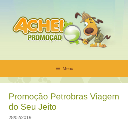
Pular
para
o
conteúdo
Menu
Promoção Petrobras Viagem
do Seu Jeito
28/02/2019