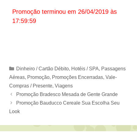
Promoção terminou em 26/04/2019 às
17:59:59
Categorias
Dinheiro / Cartão Débito
,
Hotéis / SPA
,
Passagens
Aéreas
,
Promoção
,
Promoções Encerradas
,
Vale-
Compras / Presente
,
Viagens
Promoção Bradesco Mesada de Gente Grande
Promoção Bauducco Cereale Sua Escolha Seu
Look