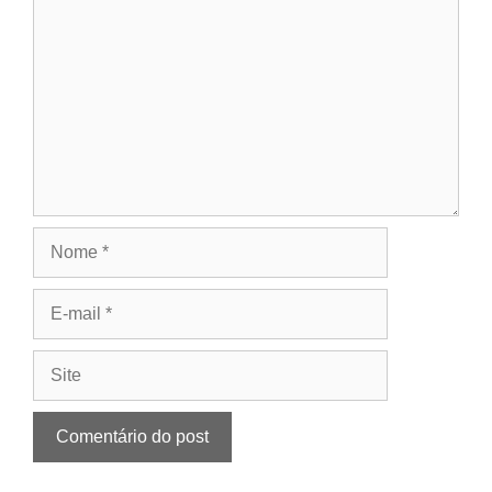
Nome
E-
mail
Site