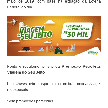
maio de 2019, com base na extração da Loteria
Federal do dia.
Fonte e regulamento: site da
Promoção
Petrobras
Viagem do Seu Jeito
https://www.petrobraspremmia.com.br/promocao/viage
mdoseujeito
Sem promoções parecidas