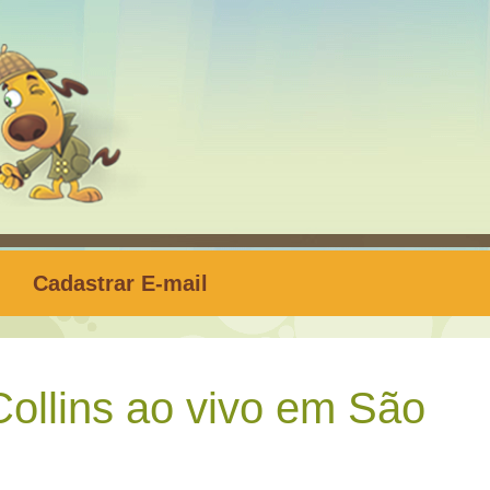
Cadastrar E-mail
ollins ao vivo em São