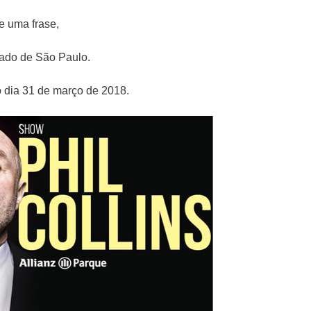
e uma frase,
tado de São Paulo.
o dia 31 de março de 2018.