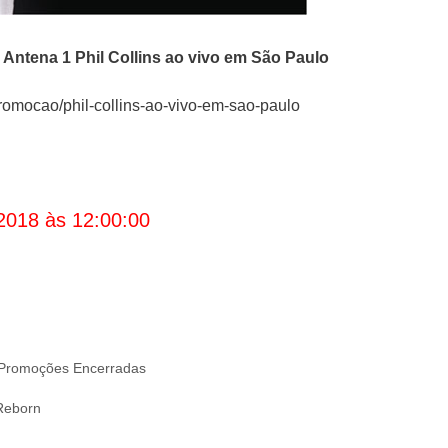
Antena 1 Phil Collins ao vivo em São Paulo
omocao/phil-collins-ao-vivo-em-sao-paulo
2018 às 12:00:00
Promoções Encerradas
Reborn