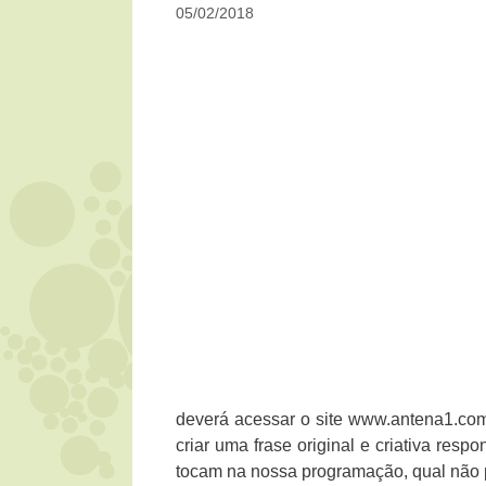
05/02/2018
deverá acessar o site www.antena1.com.
criar uma frase original e criativa res
tocam na nossa programação, qual não p