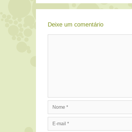
Deixe um comentário
Comentário
Nome
E-
mail