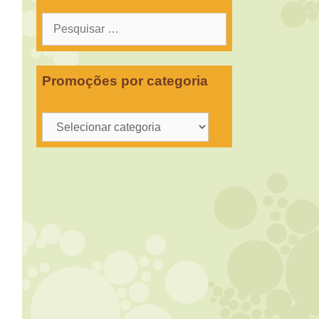
Pesquisar
por:
Promoções por categoria
Promoções
por
categoria