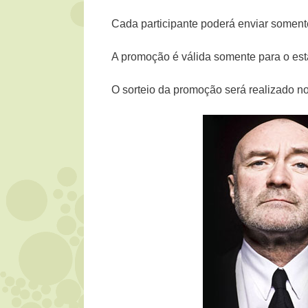
Cada participante poderá enviar soment
A promoção é válida somente para o es
O sorteio da promoção será realizado n