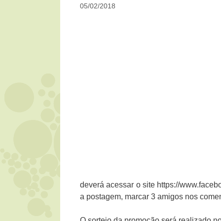
05/02/2018
deverá acessar o site https://www.faceb
a postagem, marcar 3 amigos nos comen
O sorteio da promoção será realizado no