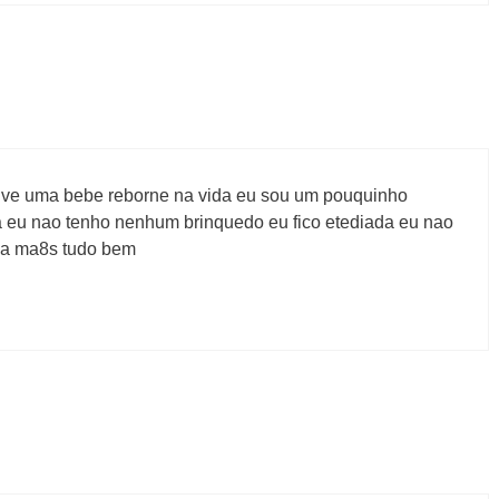
tive uma bebe reborne na vida eu sou um pouquinho
a eu nao tenho nenhum brinquedo eu fico etediada eu nao
nda ma8s tudo bem