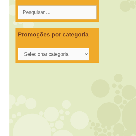
Pesquisar
por:
Promoções por categoria
Promoções
por
categoria