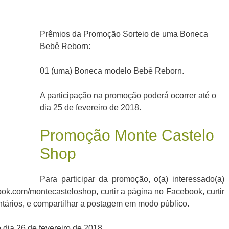
Prêmios da Promoção Sorteio de uma Boneca
Bebê Reborn:
01 (uma) Boneca modelo Bebê Reborn.
A participação na promoção poderá ocorrer até o
dia 25 de fevereiro de 2018.
Promoção Monte Castelo
Shop
Para participar da promoção, o(a) interessado(a)
ook.com/montecasteloshop, curtir a página no Facebook, curtir
tários, e compartilhar a postagem em modo público.
 dia 26 de fevereiro de 2018.