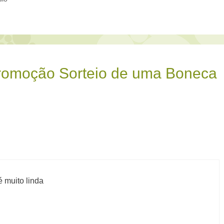
romoção Sorteio de uma Boneca
 muito linda