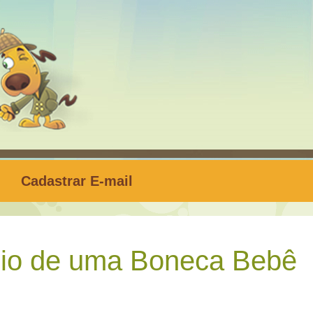
Cadastrar E-mail
io de uma Boneca Bebê