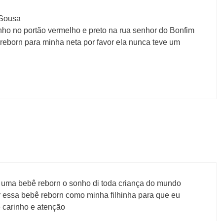
 Sousa
ho no portão vermelho e preto na rua senhor do Bonfim
eborn para minha neta por favor ela nunca teve um
 uma bebê reborn o sonho di toda criança do mundo
 essa bebê reborn como minha filhinha para que eu
 carinho e atenção