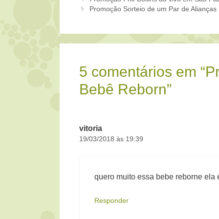
Promoção Sorteio de um Par de Alianças
5 comentários em “P
Bebê Reborn”
vitoria
19/03/2018 às 19:39
quero muito essa bebe reborne ela é
Responder