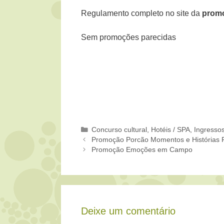
Regulamento completo no site da
promo
Sem promoções parecidas
Categorias
Concurso cultural
,
Hotéis / SPA
,
Ingresso
Promoção Porcão Momentos e Histórias F
Promoção Emoções em Campo
Deixe um comentário