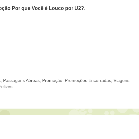
ção Por que Você é Louco por U2?
.
s
,
Passagens Aéreas
,
Promoção
,
Promoções Encerradas
,
Viagens
elizes