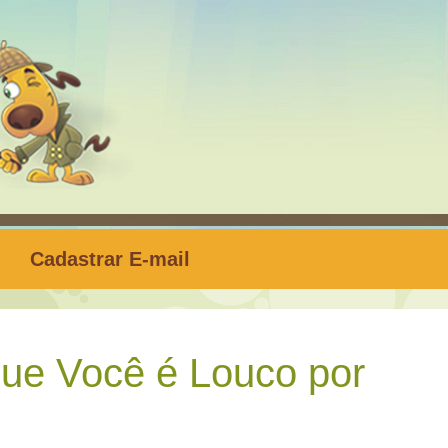
Cadastrar E-mail
ue Você é Louco por