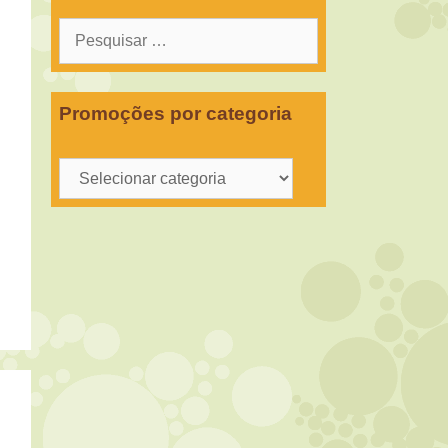
Pesquisar
por:
Promoções por categoria
Promoções
por
categoria