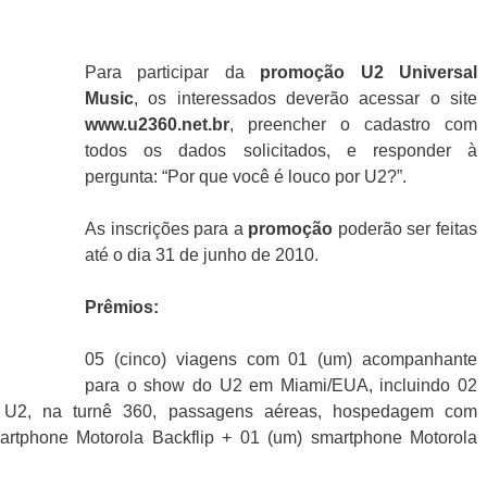
Para participar da
promoção U2
Universal
Music
, os interessados deverão acessar o site
www.u2360.net.br
, preencher o cadastro com
todos os dados solicitados, e responder à
pergunta: “Por que você é louco por U2?”.
As inscrições para a
promoção
poderão ser feitas
até o dia 31 de junho de 2010.
Prêmios:
05 (cinco) viagens com 01 (um) acompanhante
para o show do U2 em Miami/EUA, incluindo 02
do U2, na turnê 360, passagens aéreas, hospedagem com
artphone Motorola Backflip + 01 (um) smartphone Motorola