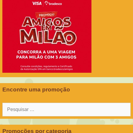
Encontre uma promoção
Pesquisar
por:
Promoções por categoria