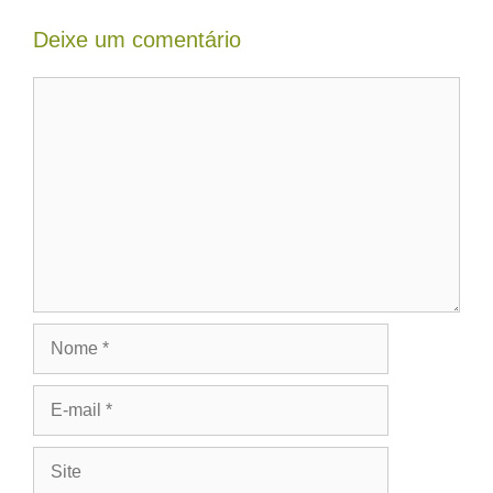
Deixe um comentário
Comentário
Nome
E-
mail
Site