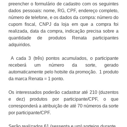
preencher o formulário de cadastro com os seguintes
dados pessoais: nome, RG, CPF, endereço completo,
número de telefone, e os dados da compra: número do
cupom fiscal, CNPJ da loja em que a compra foi
realizada, data da compra, indicação precisa sobre a
quantidade de produtos Renata participantes
adquiridos.
A cada 3 (três) pontos acumulados, o participante
receberá um número da sorte, gerado
automaticamente pelo hotsite da promoção. 1 produto
da marca Renata = 1 ponto.
Os interessados poderão cadastrar até 210 (duzentos
e dez) produtos por participante/CPF, o que
corresponderá a atribuição de até 70 números da sorte
por participante/CPF.
Serão realizados 61 (sessenta e um) sorteios durante