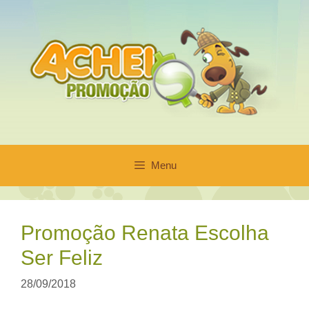
Pular
para
o
conteúdo
Menu
Promoção Renata Escolha
Ser Feliz
28/09/2018