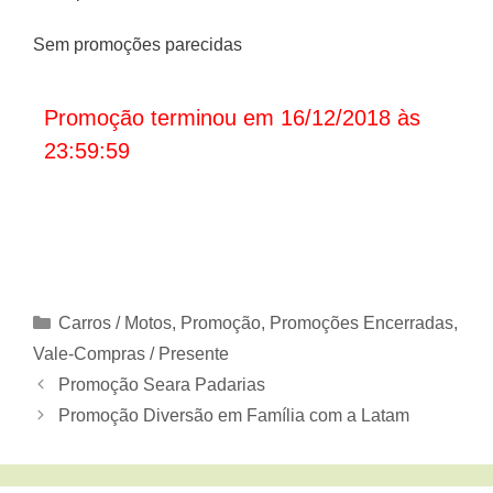
Sem promoções parecidas
Promoção terminou em 16/12/2018 às
23:59:59
Categorias
Carros / Motos
,
Promoção
,
Promoções Encerradas
,
Vale-Compras / Presente
Promoção Seara Padarias
Promoção Diversão em Família com a Latam