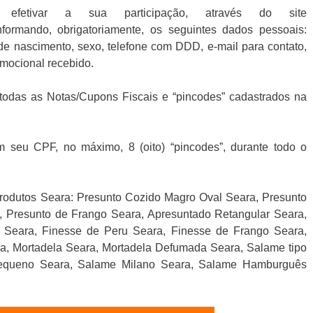
fetivar a sua participação, através do site
formando, obrigatoriamente, os seguintes dados pessoais:
e nascimento, sexo, telefone com DDD, e-mail para contato,
omocional recebido.
todas as Notas/Cupons Fiscais e “pincodes” cadastrados na
 seu CPF, no máximo, 8 (oito) “pincodes”, durante todo o
rodutos Seara: Presunto Cozido Magro Oval Seara, Presunto
, Presunto de Frango Seara, Apresuntado Retangular Seara,
o Seara, Finesse de Peru Seara, Finesse de Frango Seara,
, Mortadela Seara, Mortadela Defumada Seara, Salame tipo
o Pequeno Seara, Salame Milano Seara, Salame Hamburguês