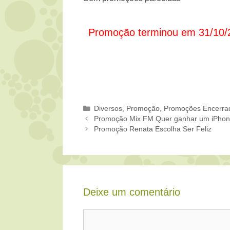
Promoção terminou em 31/10/
Categorias
Diversos
,
Promoção
,
Promoções Encerra
Promoção Mix FM Quer ganhar um iPho
Promoção Renata Escolha Ser Feliz
Deixe um comentário
Comentário