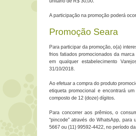
unitário de R$ 30,00.
A participação na promoção poderá ocorr
Promoção Seara
Para participar da promoção, o(a) inter
frios fatiados promocionados da marc
em qualquer estabelecimento Varejo
31/10/2018.
Ao efetuar a compra do produto promoc
etiqueta promocional e encontrará um
composto de 12 (doze) dígitos.
Para concorrer aos prêmios, o consu
“pincode” através do WhatsApp, para u
5667 ou (11) 99592-4422, no período d