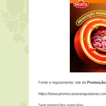
Fonte e regulamento: site da
Promoção 
https://www.promocaosearapadarias.co
Sem promoções parecidas