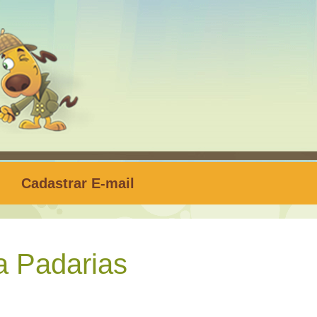
Cadastrar E-mail
 Padarias