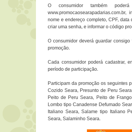
O consumidor também poderá e
www.promocaosearapadarias.com.br, in
nome e endereço completo, CPF, data d
criar uma senha, e informar o código pr
O consumidor deverá guardar consigo 
promoção.
Cada consumidor poderá cadastrar, em
período de participação.
Participam da promoção os seguintes p
Cozido Seara, Presunto de Peru Seara
Peito de Peru Seara, Peito de Frang
Lombo tipo Canadense Defumado Seara
Italiano Seara, Salame tipo Italian
Seara, Salaminho Seara.