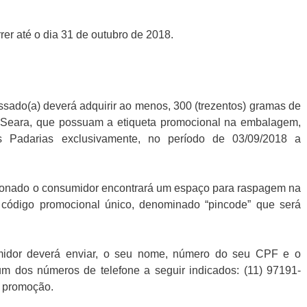
er até o dia 31 de outubro de 2018.
essado(a) deverá adquirir ao menos, 300 (trezentos) gramas de
a Seara, que possuam a etiqueta promocional na embalagem,
s Padarias exclusivamente, no período de 03/09/2018 a
ionado o consumidor encontrará um espaço para raspagem na
 código promocional único, denominado “pincode” que será
midor deverá enviar, o seu nome, número do seu CPF e o
m dos números de telefone a seguir indicados: (11) 97191-
a promoção.