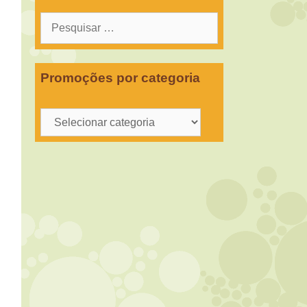
Pesquisar
por:
Promoções por categoria
Promoções
por
categoria