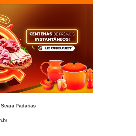
Seara Padarias
m.br