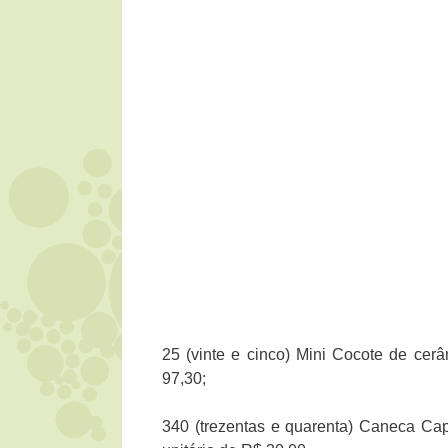
25 (vinte e cinco) Mini Cocote de cerâ
97,30;
340 (trezentas e quarenta) Caneca Cap