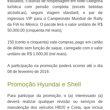
traslados, 5 diárias de hospedagem em hotel categoria
turística com pensão completa (exceto bebidas
alcóolicas), seguro viagem standard, e par de
ingressos VIP para o Campeonato Mundial de Rally
da FIA no México. O pacote terá o valor unitário de R$
50.000,00 (cinquenta mil reais);
150 (cento e cinquenta) vale-compras, pago em cartão
de débito sem função de saque, carregado com o valor
unitário de R$ 1.000,00 (mil reais).
A participação na promoção poderá ocorrer até o dia
08 de fevereiro de 2019.
Promoção Hyundai e Shell
Para participar da promoção, o (a) interessado (a)
deverá realizar qualquer revisão ou serviços de
manutenção dos veículos HB20 e Creta, que inclua