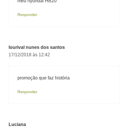
meu hyundai HB20
Responder
lourival nunes dos santos
17/12/2018 às 12:42
promoção que faz história
Responder
Luciana