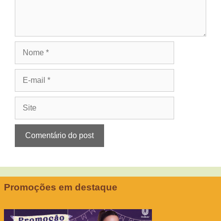
Nome
E-
mail
Site
Promoções em destaque