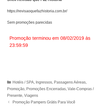
https://revisaoquefazhistoria.com.br/
Sem promoções parecidas
Promoção terminou em 08/02/2019 às
23:59:59
Categorias
Hotéis / SPA
,
Ingressos
,
Passagens Aéreas
,
Promoção
,
Promoções Encerradas
,
Vale-Compras /
Presente
,
Viagens
Promoção Pampers Grátis Para Você