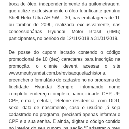
troca de óleo, independentemente da quilometragem,
que utilize exclusivamente o óleo lubrificante genuíno
Shell Helix Ultra AH 5W – 30, nas embalagens de 1L
ou tambor de 209L, realizada exclusivamente, nas
concessionárias Hyundai Motor Brasil (HMB)
participantes, no período de 12/11/2018 a 31/01/2019.
De posse do cupom lacrado contendo o código
promocional de 10 (dez) caracteres para inscrição na
promoção, o cliente deverá acessar o site
www.meuhyundai.com.br/revisaoquefazhistoria,
preencher o formulário de cadastro no no programa de
fidelidade Hyundai Sempre, informando nome
completo, endereço completo, bairro, cidade, CEP, UF,
CPF, e-mail, celular, telefone residencial com DDD,
sexo, data de nascimento, caso o usuário já seja
cadastrado no programa, precisará apenas informar o
CPF e a sua senha. E ainda, digitar o código contido
no interior do seu cupom, na seção “Cadastrar o meu