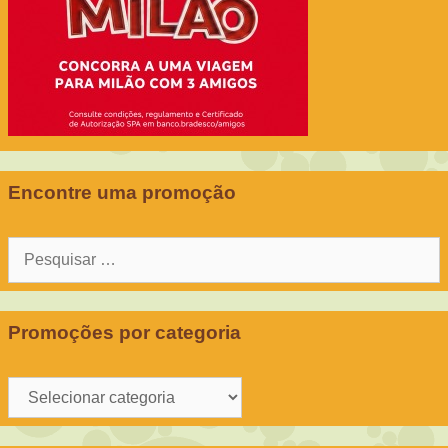
Encontre uma promoção
Pesquisar
por:
Promoções por categoria
Promoções
por
categoria