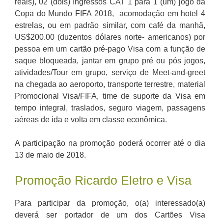
reais), 02 (dois) Ingressos CAT 1 para 1 (um) jogo da
Copa do Mundo FIFA 2018, acomodação em hotel 4
estrelas, ou em padrão similar, com café da manhã,
US$200.00 (duzentos dólares norte- americanos) por
pessoa em um cartão pré-pago Visa com a função de
saque bloqueada, jantar em grupo pré ou pós jogos,
atividades/Tour em grupo, serviço de Meet-and-greet
na chegada ao aeroporto, transporte terrestre, material
Promocional Visa/FIFA, time de suporte da Visa em
tempo integral, traslados, seguro viagem, passagens
aéreas de ida e volta em classe econômica.
A participação na promoção poderá ocorrer até o dia
13 de maio de 2018.
Promoção Ricardo Eletro e Visa
Para participar da promoção, o(a) interessado(a)
deverá ser portador de um dos Cartões Visa