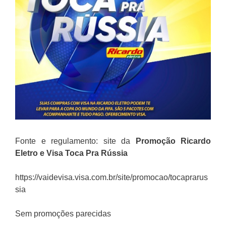
Fonte e regulamento: site da
Promoção
Ricardo
Eletro e Visa Toca Pra Rússia
https://vaidevisa.visa.com.br/site/promocao/tocaprarus
sia
Sem promoções parecidas