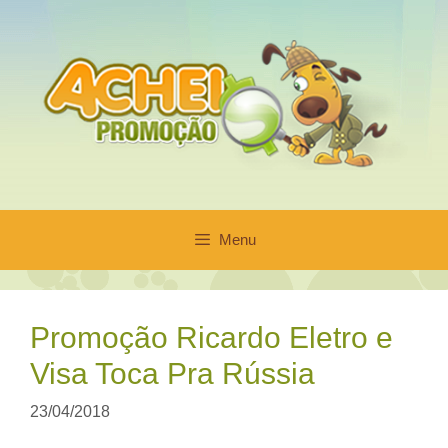
Pular
para
o
conteúdo
Menu
Promoção Ricardo Eletro e
Visa Toca Pra Rússia
23/04/2018