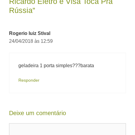
Ricardo Eletro e Visa Toca Pra
Rússia”
Rogerio luiz Stival
24/04/2018 às 12:59
geladeira 1 porta simples???barata
Responder
Deixe um comentário
Comentário