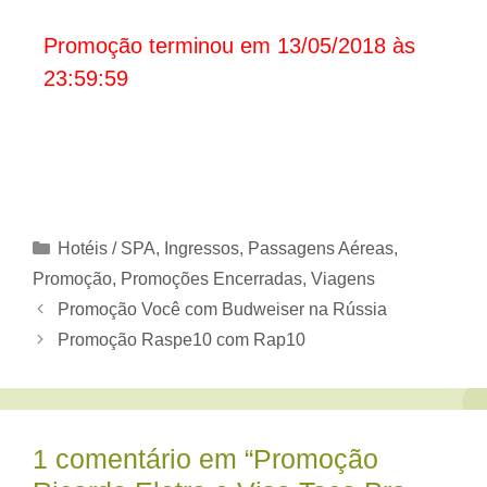
Promoção terminou em 13/05/2018 às
23:59:59
Categorias
Hotéis / SPA
,
Ingressos
,
Passagens Aéreas
,
Promoção
,
Promoções Encerradas
,
Viagens
Promoção Você com Budweiser na Rússia
Promoção Raspe10 com Rap10
1 comentário em “Promoção