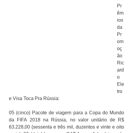
Pr
êm
ios
da
Pr
om
oç
ão
Ric
ard
o
Ele
tro
e Visa Toca Pra Rússia:
05 (cinco) Pacote de viagem para a Copa do Mundo
da FIFA 2018 na Rússia, no valor unitário de R$
63.228,00 (sessenta e três mil, duzentos e vinte e oito