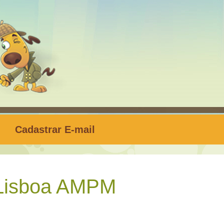
Cadastrar E-mail
Lisboa AMPM