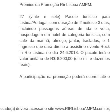
Prêmios da Promoção Rir Lisboa AMPM:
27 (vinte e sete) Pacote turístico para
Lisboa/Portugal, com duração de 2 noites e 3 dias,
incluindo passagens aéreas de ida e volta,
hospedagem em hotel de categoria turística, com
café da manhã, almoço, jantar, traslados, e 1
ingresso que dará direito a assistir o evento Rock
in Rio Lisboa no dia 24.6.2018. O pacote terá o
valor unitário de R$ 8.200,00 (oito mil e duzentos
reais).
A participação na promoção poderá ocorrer até o
eressado(a) deverá acessar o site www.RIRLisboaAMPM.com.br,