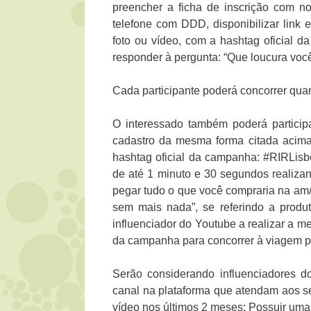
preencher a ficha de inscrição com n
telefone com DDD, disponibilizar link 
foto ou vídeo, com a hashtag oficial 
responder à pergunta: “Que loucura você 
Cada participante poderá concorrer quan
O interessado também poderá participa
cadastro da mesma forma citada acima,
hashtag oficial da campanha: #RIRLis
de até 1 minuto e 30 segundos realiza
pegar tudo o que você compraria na am/
sem mais nada”, se referindo a produt
influenciador do Youtube a realizar a m
da campanha para concorrer à viagem pa
Serão considerando influenciadores 
canal na plataforma que atendam aos se
vídeo nos últimos 2 meses; Possuir uma