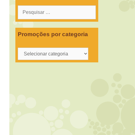
Pesquisar
por:
Promoções por categoria
Promoções
por
categoria