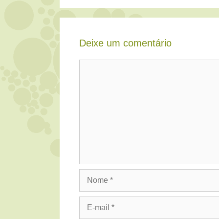
Deixe um comentário
Comentário
Nome
E-
mail