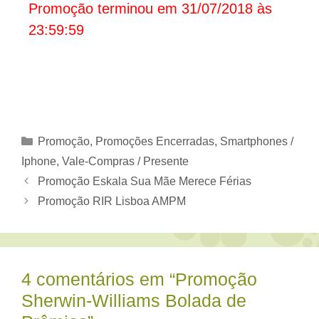
Promoção terminou em 31/07/2018 às
23:59:59
Categorias
Promoção
,
Promoções Encerradas
,
Smartphones /
Iphone
,
Vale-Compras / Presente
Promoção Eskala Sua Mãe Merece Férias
Promoção RIR Lisboa AMPM
4 comentários em “Promoção
Sherwin-Williams Bolada de