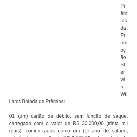
Pr
êm
ios
da
Pr
om
oç
ão
Sh
er
wi
n-
Wil
liams Bolada de Prêmios:
01 (um) cartão de débito, sem função de saque,
carregado com o valor de R$ 30.000,00 (trinta mil
reais), comunicados como um (1) ano de salário,