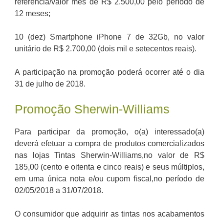
referência/valor mês de R$ 2.500,00 pelo período de
12 meses;
10 (dez) Smartphone iPhone 7 de 32Gb, no valor
unitário de R$ 2.700,00 (dois mil e setecentos reais).
A participação na promoção poderá ocorrer até o dia
31 de julho de 2018.
Promoção Sherwin-Williams
Para participar da promoção, o(a) interessado(a)
deverá efetuar a compra de produtos comercializados
nas lojas Tintas Sherwin-Williams,no valor de R$
185,00 (cento e oitenta e cinco reais) e seus múltiplos,
em uma única nota e/ou cupom fiscal,no período de
02/05/2018 a 31/07/2018.
O consumidor que adquirir as tintas nos acabamentos