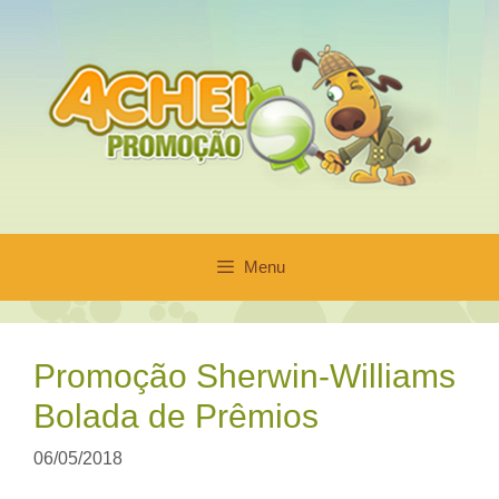
Pular
para
o
conteúdo
Menu
Promoção Sherwin-Williams
Bolada de Prêmios
06/05/2018