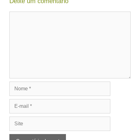
Deixe um comentário
Comentário
Nome
E-
mail
Site