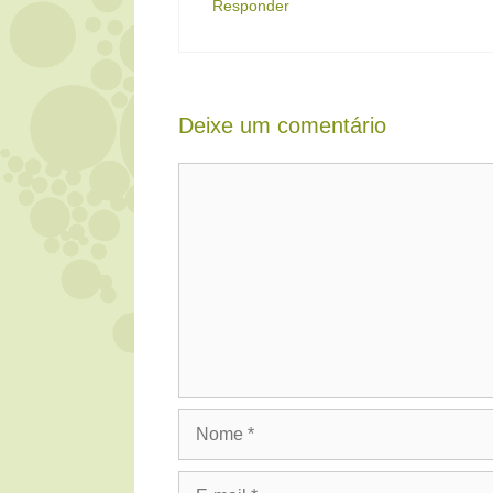
Responder
Deixe um comentário
Comentário
Nome
E-