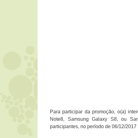
Para participar da promoção, o(a) in
Note8, Samsung Galaxy S8, ou Sam
participantes, no período de 06/12/2017