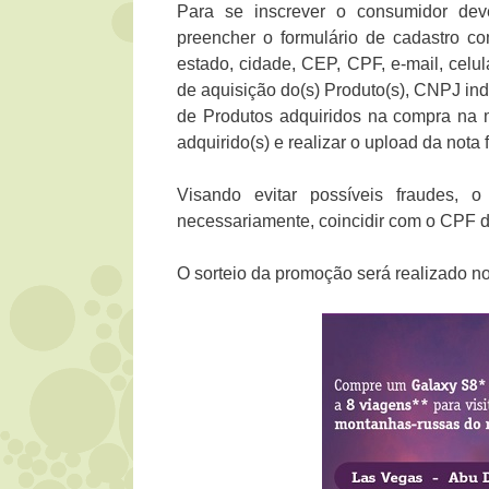
Para se inscrever o consumidor dev
preencher o formulário de cadastro c
estado, cidade, CEP, CPF, e-mail, celu
de aquisição do(s) Produto(s), CNPJ ind
de Produtos adquiridos na compra na m
adquirido(s) e realizar o upload da nota 
Visando evitar possíveis fraudes,
necessariamente, coincidir com o CPF d
O sorteio da promoção será realizado no