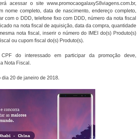
erá acessar o site www.promocaogalaxyS8viagens.com.br,
om nome completo, data de nascimento, endereço completo,
lar com o DDD, telefone fixo com DDD, número da nota fiscal
icado na nota fiscal de aquisição, data da compra, quantidade
esma nota fiscal, inserir o número do IMEI do(s) Produto(s)
fiscal ou cupom fiscal do(s) Produto(s).
 o CPF do interessado em participar da promoção deve,
a Nota Fiscal.
 dia 20 de janeiro de 2018.