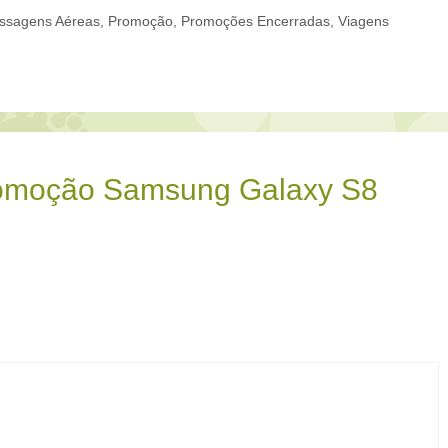
ssagens Aéreas
,
Promoção
,
Promoções Encerradas
,
Viagens
romoção Samsung Galaxy S8