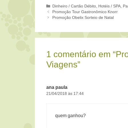
Categorias
Dinheiro / Cartão Débito
,
Hotéis / SPA
,
Pa
Promoção Tour Gastronômico Knorr
Promoção Obelix Sorteio de Natal
1 comentário em “P
Viagens”
ana paula
21/04/2018 às 17:44
quem ganhou?