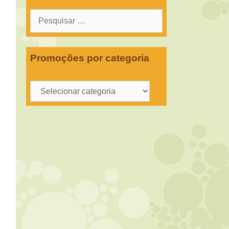
Pesquisar
por:
Promoções por categoria
Promoções
por
categoria