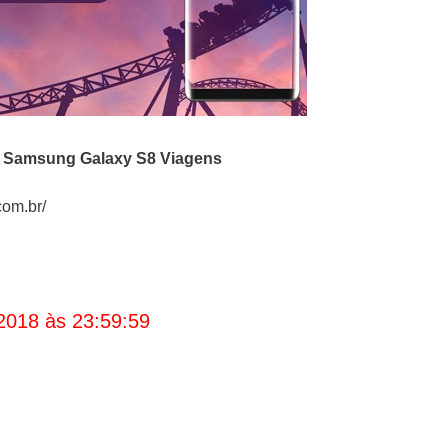
o
Samsung Galaxy S8 Viagens
om.br/
2018 às 23:59:59