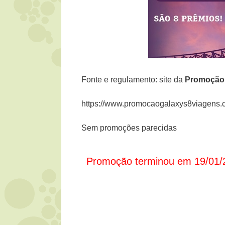
Fonte e regulamento: site da
Promoçã
https://www.promocaogalaxys8viagens.c
Sem promoções parecidas
Promoção terminou em 19/01/