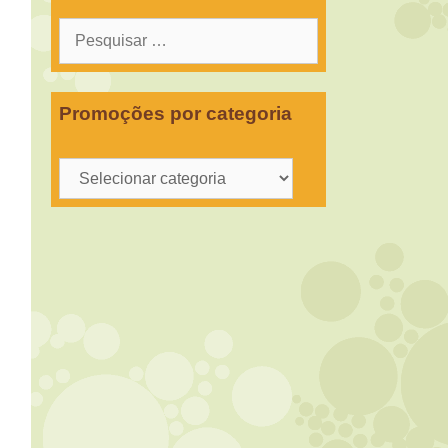
Pesquisar
por:
Promoções por categoria
Promoções
por
categoria