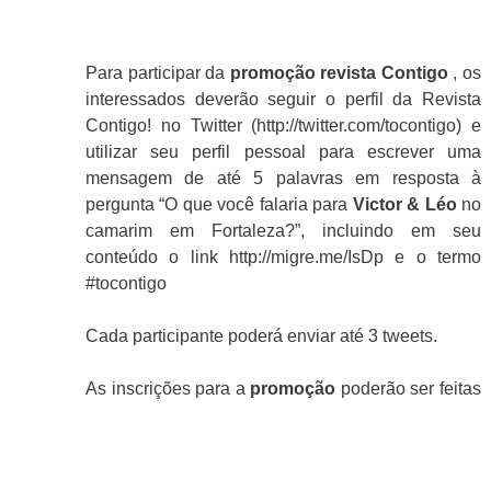
Para participar da
promoção revista Contigo
, os
interessados deverão seguir o perfil da Revista
Contigo! no Twitter (http://twitter.com/tocontigo) e
utilizar seu perfil pessoal para escrever uma
mensagem de até 5 palavras em resposta à
pergunta “O que você falaria para
Victor & Léo
no
camarim em Fortaleza?”, incluindo em seu
conteúdo o link http://migre.me/IsDp e o termo
#tocontigo
Cada participante poderá enviar até 3 tweets.
As inscrições para a
promoção
poderão ser feitas