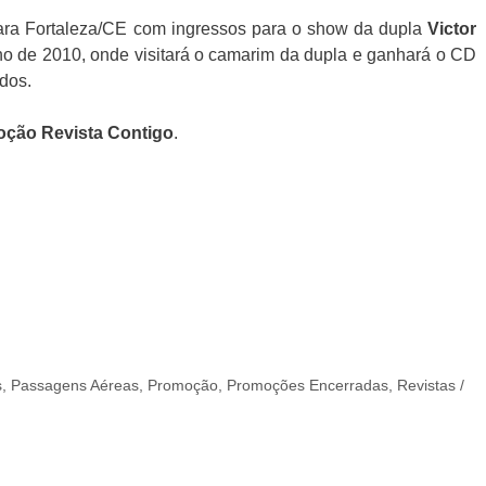
ra Fortaleza/CE com ingressos para o show da dupla
Victor
unho de 2010, onde visitará o camarim da dupla e ganhará o CD
dos.
ção Revista Contigo
.
s
,
Passagens Aéreas
,
Promoção
,
Promoções Encerradas
,
Revistas /