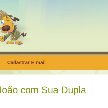
Cadastrar E-mail
João com Sua Dupla