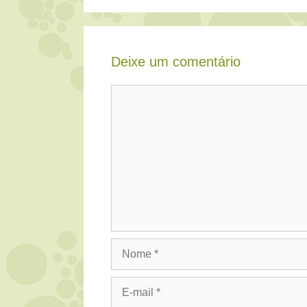
Deixe um comentário
Comentário
Nome
E-
mail