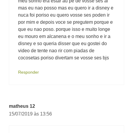
meu sonho era estar au pe de vosse ses ai
mas eu nao posso mas eu quero ir a disney e
nuca foi poriso eu quero vosse ses poden ir
por mim e depois voce se pregutem porque e
que eu nao poso. porque isso e muito longe
eu mouro em alcanena e o meu sonho e ir a
disney e so queria disser que eu gostei do
video de tente nao rir com piadas de
cocosetas poriso divertam se vosse ses bjs
Responder
matheus 12
15/07/2019 às 13:56