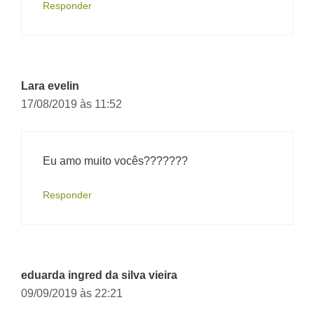
Responder
Lara evelin
17/08/2019 às 11:52
Eu amo muito vocês???????
Responder
eduarda ingred da silva vieira
09/09/2019 às 22:21