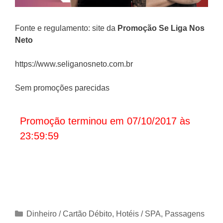
Fonte e regulamento: site da
Promoção
Se Liga Nos
Neto
https://www.seliganosneto.com.br
Sem promoções parecidas
Promoção terminou em 07/10/2017 às
23:59:59
Categorias
Dinheiro / Cartão Débito
,
Hotéis / SPA
,
Passagens