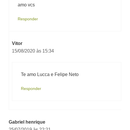
amo vcs
Responder
Vitor
15/08/2020 às 15:34
Te amo Lucca e Felipe Neto
Responder
Gabriel henrique
25/07/2019 às 22:21