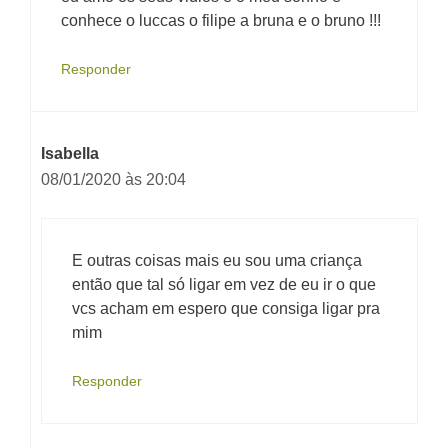
conhece o luccas o filipe a bruna e o bruno !!!
Responder
Isabella
08/01/2020 às 20:04
E outras coisas mais eu sou uma criança
então que tal só ligar em vez de eu ir o que
vcs acham em espero que consiga ligar pra
mim
Responder