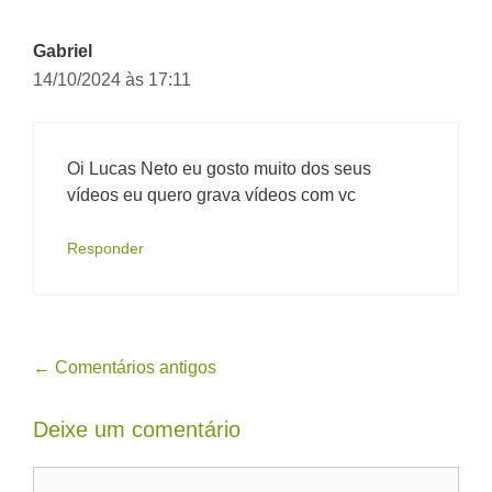
Gabriel
14/10/2024 às 17:11
Oi Lucas Neto eu gosto muito dos seus
vídeos eu quero grava vídeos com vc
Responder
Navegação
← Comentários antigos
de
Deixe um comentário
comentário
Comentário