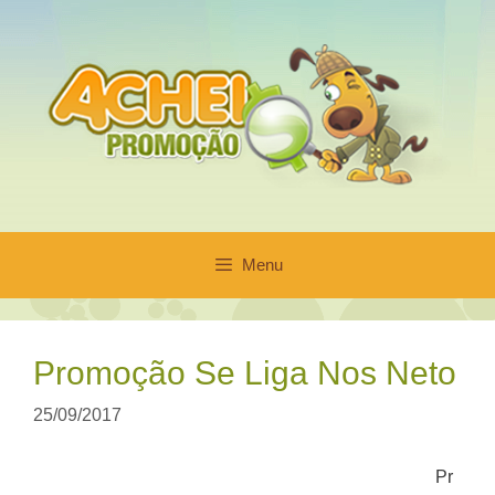
Pular
para
o
conteúdo
Menu
Promoção Se Liga Nos Neto
25/09/2017
Pr