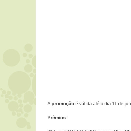
A
promoção
é válida até o dia 11 de ju
Prêmios: