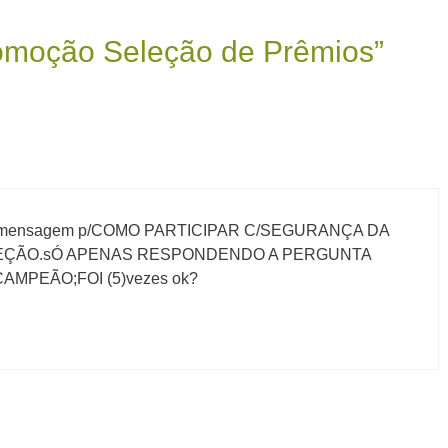
omoção Seleção de Prêmios”
 est mensagem p/COMO PARTICIPAR C/SEGURANÇA DA
ÇÃO.sÓ APENAS RESPONDENDO A PERGUNTA
AMPEÃO;FOI (5)vezes ok?