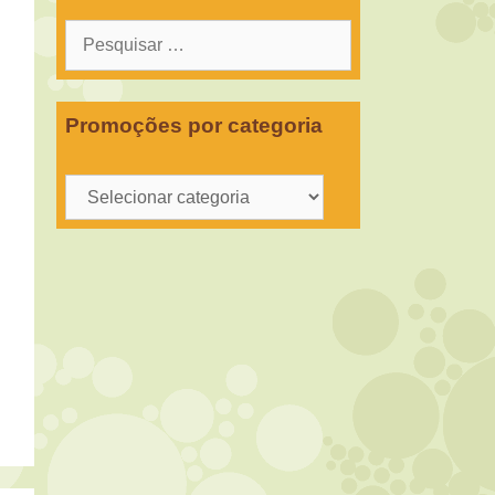
Pesquisar
por:
Promoções por categoria
Promoções
por
categoria