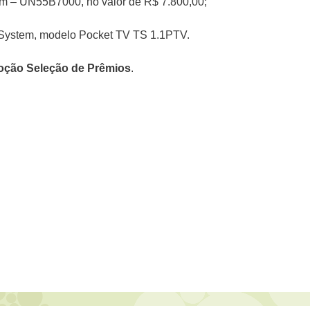
m – UN55B7000, no valor de R$ 7.800,00;
e System, modelo Pocket TV TS 1.1PTV.
ção Seleção de Prêmios
.