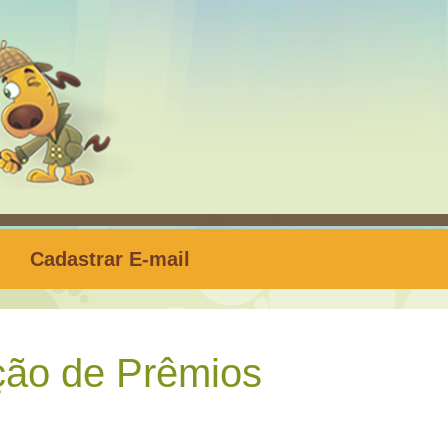
Cadastrar E-mail
ão de Prêmios