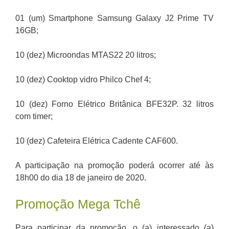
01 (um) Smartphone Samsung Galaxy J2 Prime TV
16GB;
10 (dez) Microondas MTAS22 20 litros;
10 (dez) Cooktop vidro Philco Chef 4;
10 (dez) Forno Elétrico Britânica BFE32P. 32 litros
com timer;
10 (dez) Cafeteira Elétrica Cadente CAF600.
A participação na promoção poderá ocorrer até às
18h00 do dia 18 de janeiro de 2020.
Promoção Mega Tchê
Para participar da promoção, o (a) interessado (a)