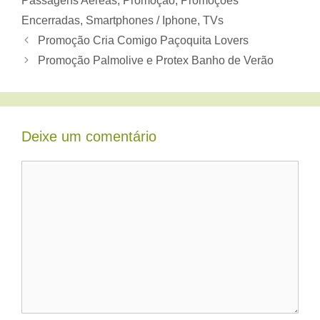
Passagens Aéreas
,
Promoção
,
Promoções
Encerradas
,
Smartphones / Iphone
,
TVs
Promoção Cria Comigo Paçoquita Lovers
Promoção Palmolive e Protex Banho de Verão
Deixe um comentário
Comentário