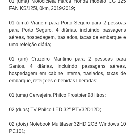
01 (uma) Motocicleta marca Honda modelo CG 125
FAN KS/125i, 0km, 2019/2019;
01 (uma) Viagem para Porto Seguro para 2 pessoas
para Porto Seguro, 4 diárias, incluindo passagens
aéreas, hospedagem, traslados, taxas de embarque e
uma refeição diária;
01 (um) Cruzeiro Marítimo para 2 pessoas para
Santos, 4 diárias, incluindo passagens aéreas,
hospedagem em cabine interna, traslados, taxas de
embarque, refeições e bebidas liberadas;
01 (uma) Cervejeira Philco Frostbier 98 litros;
02 (duas) TV Philco LED 32″ PTV32D12D;
02 (dois) Notebook Multilaser 32HD 2GB Windows 10
PC101;