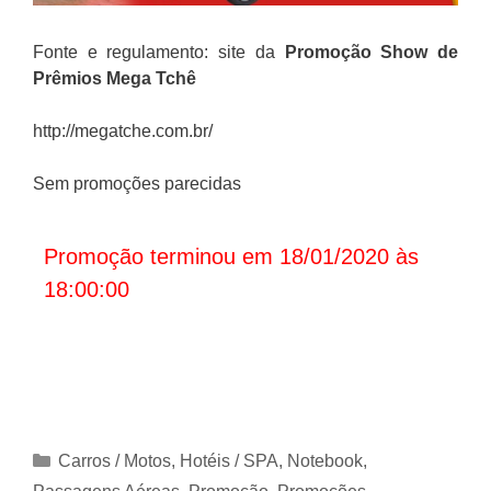
Fonte e regulamento: site da
Promoção Show de
Prêmios Mega Tchê
http://megatche.com.br/
Sem promoções parecidas
Promoção terminou em 18/01/2020 às
18:00:00
Categorias
Carros / Motos
,
Hotéis / SPA
,
Notebook
,