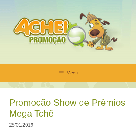
Pular
para
o
conteúdo
Menu
Promoção Show de Prêmios
Mega Tchê
25/01/2019