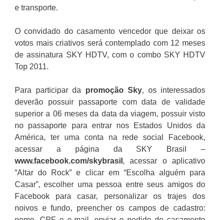
e transporte.
O convidado do casamento vencedor que deixar os
votos mais criativos será contemplado com 12 meses
de assinatura SKY HDTV, com o combo SKY HDTV
Top 2011.
Para participar da
promoção
Sky
, os interessados
deverão possuir passaporte com data de validade
superior a 06 meses da data da viagem, possuir visto
no passaporte para entrar nos Estados Unidos da
América, ter uma conta na rede social Facebook,
acessar a página da SKY Brasil –
www.facebook.com/skybrasil
, acessar o aplicativo
“Altar do Rock” e clicar em “Escolha alguém para
Casar”, escolher uma pessoa entre seus amigos do
Facebook para casar, personalizar os trajes dos
noivos e fundo, preencher os campos de cadastro:
nome, CPF e e-mail, enviar o pedido de casamento