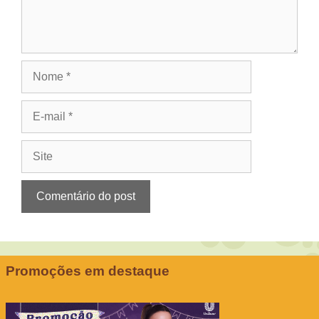
Nome
E-
mail
Site
Promoções em destaque