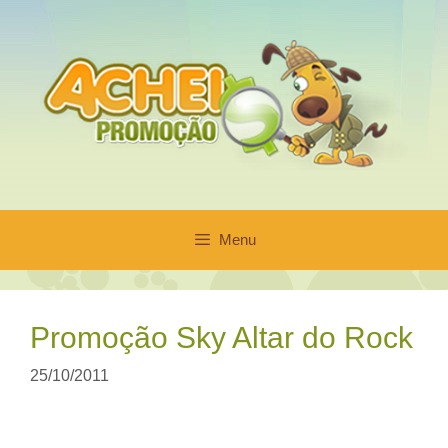
Pular
para
o
conteúdo
Menu
Promoção Sky Altar do Rock
25/10/2011