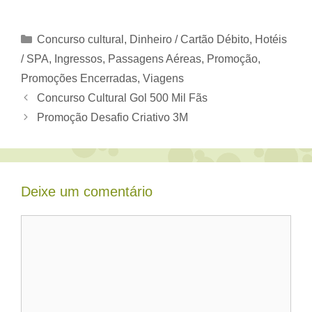
Categorias
Concurso cultural
,
Dinheiro / Cartão Débito
,
Hotéis
/ SPA
,
Ingressos
,
Passagens Aéreas
,
Promoção
,
Promoções Encerradas
,
Viagens
Concurso Cultural Gol 500 Mil Fãs
Promoção Desafio Criativo 3M
Deixe um comentário
Comentário