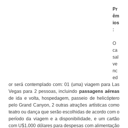
Pr
êm
ios
:
O
ca
sal
ve
nc
ed
or será contemplado com: 01 (uma) viagem para Las
Vegas para 2 pessoas, incluindo
passagens aéreas
de ida e volta, hospedagem, passeio de helicóptero
pelo Grand Canyon, 2 outras atrações artísticas como
teatro ou dança que serão escolhidas de acordo com o
período da viagem e a disponibilidade, e um cartão
com U$1.000 dólares para despesas com alimentação