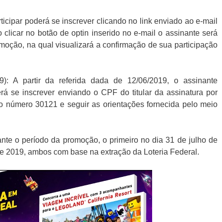
icipar poderá se inscrever clicando no link enviado ao e-mail
 clicar no botão de optin inserido no e-mail o assinante será
oção, na qual visualizará a confirmação de sua participação
): A partir da referida dada de 12/06/2019, o assinante
rá se inscrever enviando o CPF do titular da assinatura por
 número 30121 e seguir as orientações fornecida pelo meio
ante o período da promoção, o primeiro no dia 31 de julho de
e 2019, ambos com base na extração da Loteria Federal.