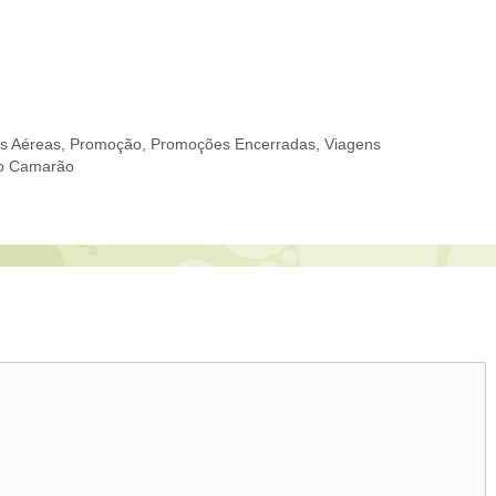
s Aéreas
,
Promoção
,
Promoções Encerradas
,
Viagens
do Camarão