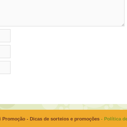
i Promoção - Dicas de sorteios e promoções
- Política 