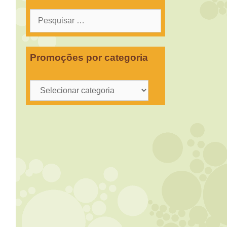
Pesquisar
por:
Promoções por categoria
Promoções
por
categoria