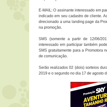
E-MAIL: O assinante interessado em part
indicado em seu cadastro de cliente. Ao
direcionado a uma landing page da Prom
na promoção.
SMS (somente a partir de 12/06/2019
interessado em participar também pode
SMS gratuitamente para a Promotora no
de comunicação.
Serão realizados 02 (dois) sorteios dur
2019 e o segundo no dia 17 de agosto d