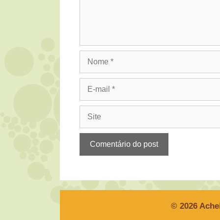
Nome
E-
mail
Site
© 2026 Ache