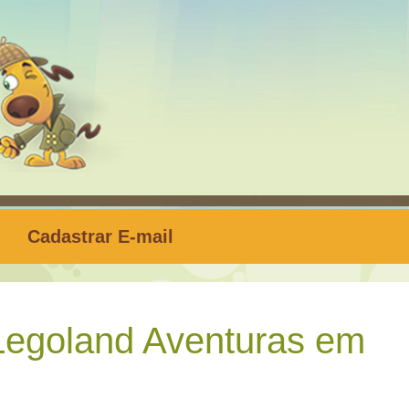
Cadastrar E-mail
egoland Aventuras em