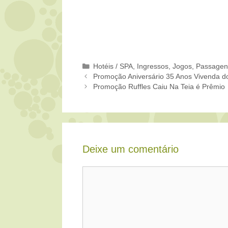
Categorias
Hotéis / SPA
,
Ingressos
,
Jogos
,
Passagen
Promoção Aniversário 35 Anos Vivenda 
Promoção Ruffles Caiu Na Teia é Prêmio
Deixe um comentário
Comentário