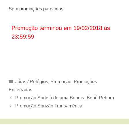
Sem promoções parecidas
Promoção terminou em 19/02/2018 às
23:59:59
Categorias
Jóias / Relógios
,
Promoção
,
Promoções
Encerradas
Promoção Sorteio de uma Boneca Bebê Reborn
Promoção Sonzão Transamérica