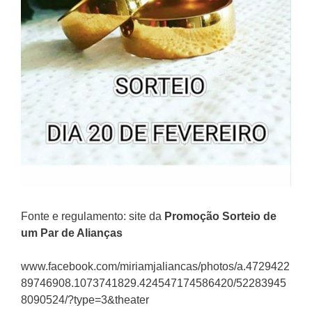
Fonte e regulamento: site da
Promoção
Sorteio de
um Par de Alianças
www.facebook.com/miriamjaliancas/photos/a.4729422
89746908.1073741829.424547174586420/52283945
8090524/?type=3&theater