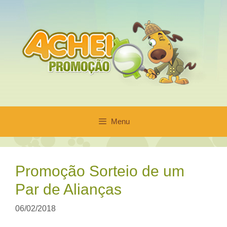
Pular
para
o
conteúdo
Menu
Promoção Sorteio de um
Par de Alianças
06/02/2018