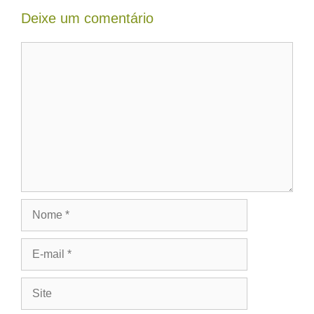
Deixe um comentário
Comentário
Nome
E-
mail
Site