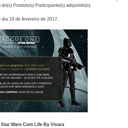
do(s) Produto(s) Participante(s) adquirido(s).
 dia 18 de fevereiro de 2017.
o
Star Wars Com Life By Vivara