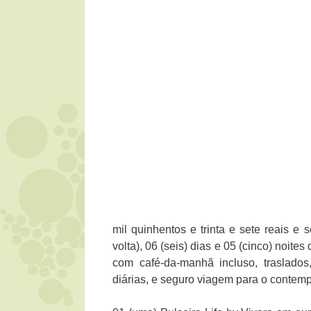
mil quinhentos e trinta e sete reais e 
volta), 06 (seis) dias e 05 (cinco) noit
com café-da-manhã incluso, traslados,
diárias, e seguro viagem para o conte