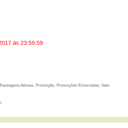
2017 às 23:59:59
Passagens Aéreas
,
Promoção
,
Promoções Encerradas
,
Vale-
o