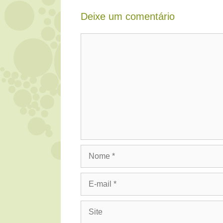
Deixe um comentário
Comentário
Nome
E-
mail
Site