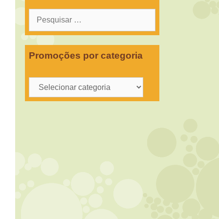
Pesquisar
por:
Promoções por categoria
Promoções
por
categoria