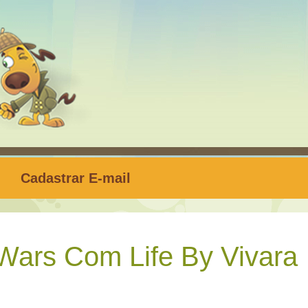
Cadastrar E-mail
Wars Com Life By Vivara