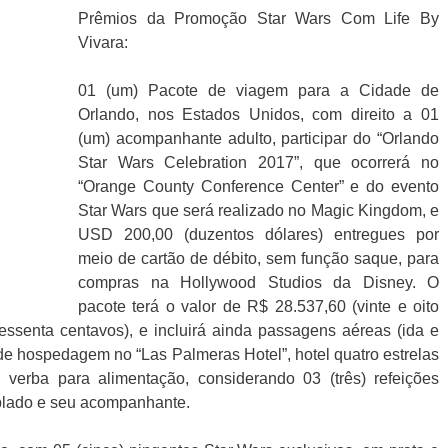
Prêmios da Promoção Star Wars Com Life By
Vivara:
01 (um) Pacote de viagem para a Cidade de
Orlando, nos Estados Unidos, com direito a 01
(um) acompanhante adulto, participar do “Orlando
Star Wars Celebration 2017”, que ocorrerá no
“Orange County Conference Center” e do evento
Star Wars que será realizado no Magic Kingdom, e
USD 200,00 (duzentos dólares) entregues por
meio de cartão de débito, sem função saque, para
compras na Hollywood Studios da Disney. O
pacote terá o valor de R$ 28.537,60 (vinte e oito
sessenta centavos), e incluirá ainda passagens aéreas (ida e
es de hospedagem no “Las Palmeras Hotel”, hotel quatro estrelas
 verba para alimentação, considerando 03 (três) refeições
mplado e seu acompanhante.