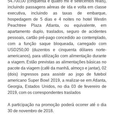
54.700,00 (cinquenta e quatro mil e setecentos reais),
incluindo passagens aéreas de ida e volta em classe
executiva, incluindo as taxas de embarque,
hospedagem de 5 dias e 4 noites no hotel Westin
Peachtree Plaza Atlanta, ou equivalente, em
apartamento duplo, traslados, seguro de acidentes
pessoais, cartão pré-pago concedido ao contemplado,
com a função saque bloqueada, carregado com
USD250,00 (duzentos e cinquenta dólares norte-
americanos), para utilização com alimentação durante
a viagem. Estão previstas as alimentações básicas no
pacote da viagem (café da manhã, almoço e jantar), 02
(dois) ingressos para assistir ao jogo de futebol
americano Super Bowl 2019, a realizar-se em Atlanta,
Georgia, Estados Unidos, no dia 03 de fevereiro de
2019, com os correspondentes traslados
A participação na promoção poderá ocorrer até o dia
30 de novembro de 2018.