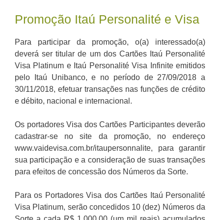
Promoção Itaú Personalité e Visa
Para participar da promoção, o(a) interessado(a)
deverá ser titular de um dos Cartões Itaú Personalité
Visa Platinum e Itaú Personalité Visa Infinite emitidos
pelo Itaú Unibanco, e no período de 27/09/2018 a
30/11/2018, efetuar transações nas funções de crédito
e débito, nacional e internacional.
Os portadores Visa dos Cartões Participantes deverão
cadastrar-se no site da promoção, no endereço
www.vaidevisa.com.br/itaupersonnalite, para garantir
sua participação e a consideração de suas transações
para efeitos de concessão dos Números da Sorte.
Para os Portadores Visa dos Cartões Itaú Personalité
Visa Platinum, serão concedidos 10 (dez) Números da
Sorte a cada R$ 1.000,00 (um mil reais) acumulados