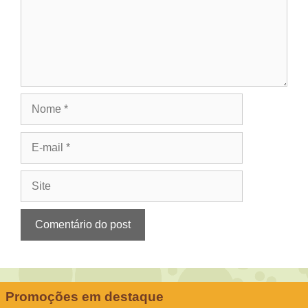
Nome
E-
mail
Site
Promoções em destaque