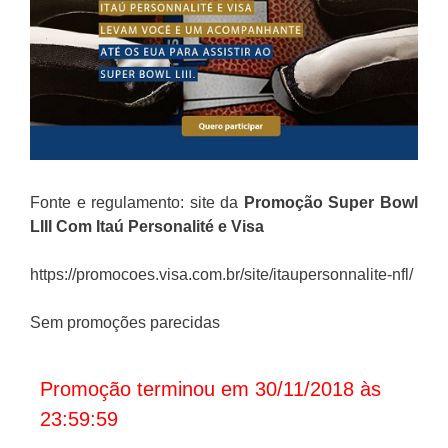
Fonte e regulamento: site da
Promoção
Super Bowl
LIII Com Itaú Personalité e Visa
https://promocoes.visa.com.br/site/itaupersonnalite-nfl/
Sem promoções parecidas
Promoção terminou em 30/11/2018 às
23:59:59