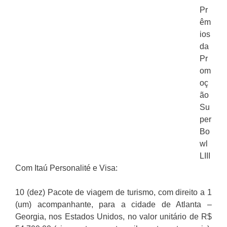
Pr
êm
ios
da
Pr
om
oç
ão
Su
per
Bo
wl
LIII
Com Itaú Personalité e Visa:
10 (dez) Pacote de viagem de turismo, com direito a 1
(um) acompanhante, para a cidade de Atlanta –
Georgia, nos Estados Unidos, no valor unitário de R$