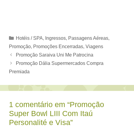
Categorias
Hotéis / SPA
,
Ingressos
,
Passagens Aéreas
,
Promoção
,
Promoções Encerradas
,
Viagens
Promoção Saraiva Uni Me Patrocina
Promoção Dália Supermercados Compra
Premiada
1 comentário em “Promoção
Super Bowl LIII Com Itaú
Personalité e Visa”