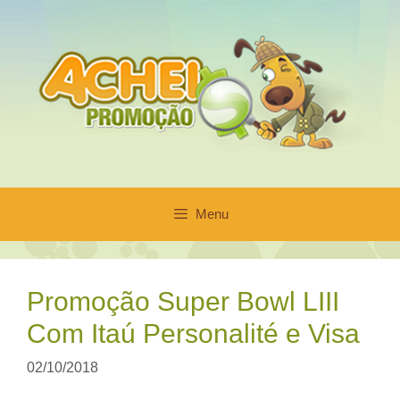
Pular
para
o
conteúdo
Menu
Promoção Super Bowl LIII
Com Itaú Personalité e Visa
02/10/2018