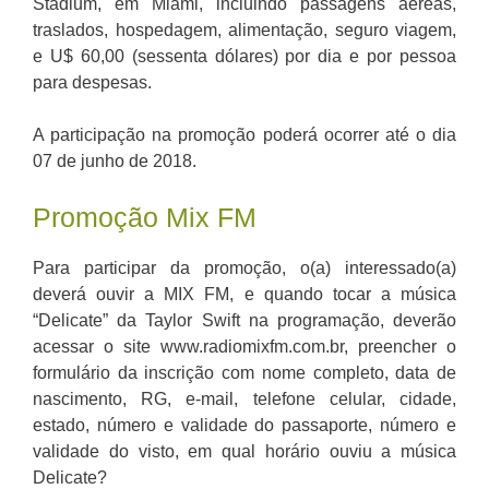
Stadium, em Miami, incluindo passagens aéreas,
traslados, hospedagem, alimentação, seguro viagem,
e U$ 60,00 (sessenta dólares) por dia e por pessoa
para despesas.
A participação na promoção poderá ocorrer até o dia
07 de junho de 2018.
Promoção Mix FM
Para participar da promoção, o(a) interessado(a)
deverá ouvir a MIX FM, e quando tocar a música
“Delicate” da Taylor Swift na programação, deverão
acessar o site www.radiomixfm.com.br, preencher o
formulário da inscrição com nome completo, data de
nascimento, RG, e-mail, telefone celular, cidade,
estado, número e validade do passaporte, número e
validade do visto, em qual horário ouviu a música
Delicate?