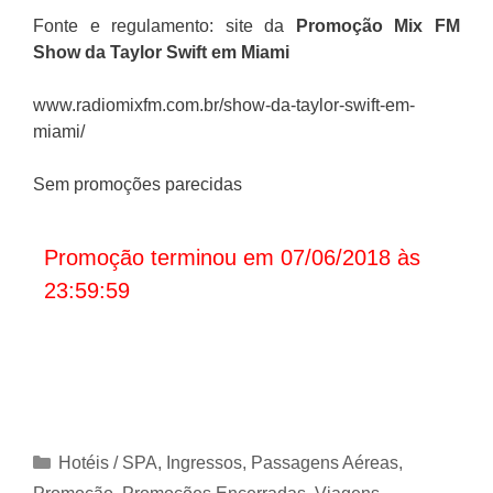
Fonte e regulamento: site da
Promoção
Mix FM
Show da Taylor Swift em Miami
www.radiomixfm.com.br/show-da-taylor-swift-em-
miami/
Sem promoções parecidas
Promoção terminou em 07/06/2018 às
23:59:59
Categorias
Hotéis / SPA
,
Ingressos
,
Passagens Aéreas
,