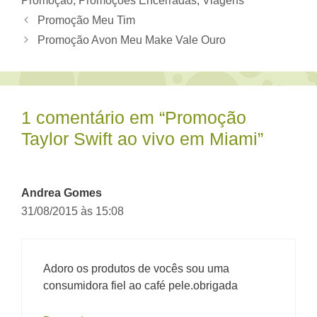
Promoção
,
Promoções Encerradas
,
Viagens
Promoção Meu Tim
Promoção Avon Meu Make Vale Ouro
1 comentário em “Promoção
Taylor Swift ao vivo em Miami”
Andrea Gomes
31/08/2015 às 15:08
Adoro os produtos de vocês sou uma
consumidora fiel ao café pele.obrigada