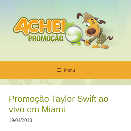
Pular
para
o
conteúdo
Menu
Promoção Taylor Swift ao
vivo em Miami
19/04/2018