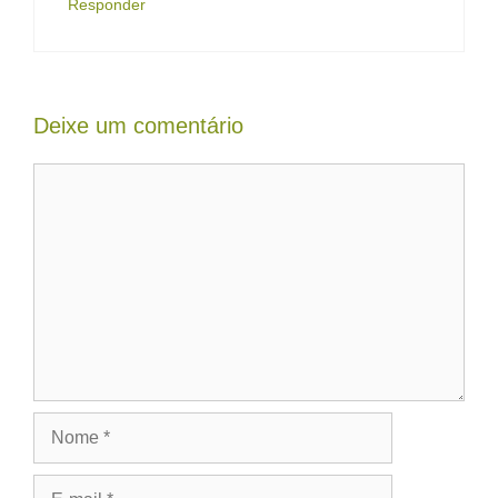
Responder
Deixe um comentário
Comentário
Nome
E-