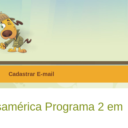
Cadastrar E-mail
samérica Programa 2 em