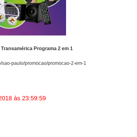
o
Transamérica Programa 2 em 1
op/sao-paulo/promocao/promocao-2-em-1
2018 às 23:59:59