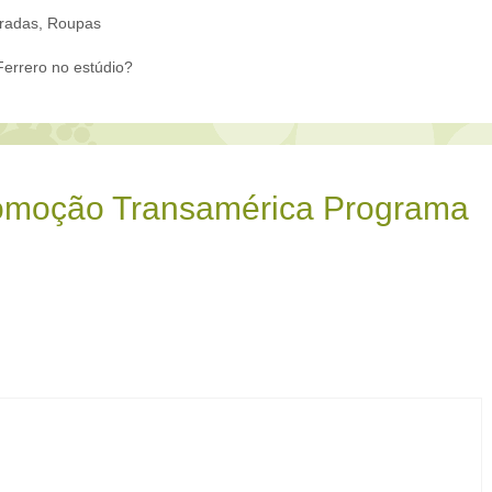
radas
,
Roupas
errero no estúdio?
romoção Transamérica Programa