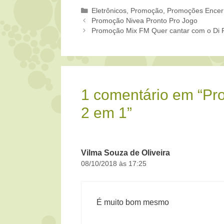
Categorias
Eletrônicos
,
Promoção
,
Promoções Encer
Promoção Nivea Pronto Pro Jogo
Promoção Mix FM Quer cantar com o Di F
1 comentário em “P
2 em 1”
Vilma Souza de Oliveira
08/10/2018 às 17:25
É muito bom mesmo