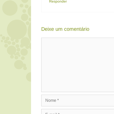
Responder
Deixe um comentário
Comentário
Nome
E-