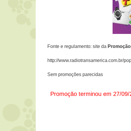
Fonte e regulamento: site da
Promoçã
http://www.radiotransamerica.com.br/p
Sem promoções parecidas
Promoção terminou em 27/09/