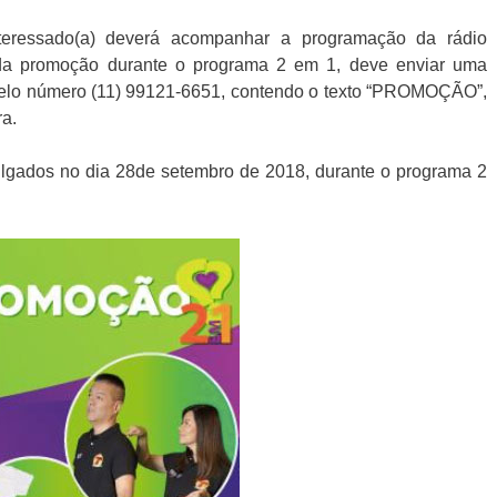
nteressado(a) deverá acompanhar a programação da rádio
 da promoção durante o programa 2 em 1, deve enviar uma
elo número (11) 99121-6651, contendo o texto “PROMOÇÃO”,
a.
lgados no dia 28de setembro de 2018, durante o programa 2