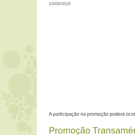
10/09/2018
A participação na promoção poderá ocor
Promoção Transamér