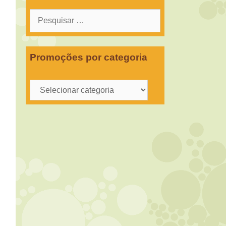
Pesquisar
por:
Promoções por categoria
Promoções
por
categoria