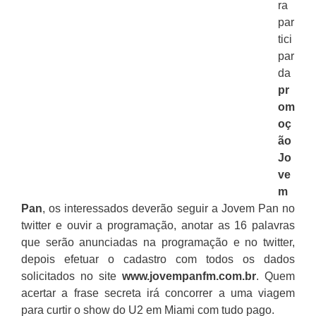
ra
par
tici
par
da
pr
om
oç
ão
Jo
ve
m
Pan
, os interessados deverão seguir a Jovem Pan no
twitter e ouvir a programação, anotar as 16 palavras
que serão anunciadas na programação e no twitter,
depois efetuar o cadastro com todos os dados
solicitados no site
www.jovempanfm.com.br
. Quem
acertar a frase secreta irá concorrer a uma viagem
para curtir o show do U2 em Miami com tudo pago.