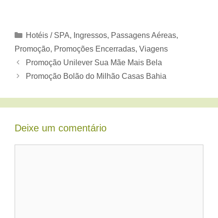
Categorias
Hotéis / SPA
,
Ingressos
,
Passagens Aéreas
,
Promoção
,
Promoções Encerradas
,
Viagens
Promoção Unilever Sua Mãe Mais Bela
Promoção Bolão do Milhão Casas Bahia
Deixe um comentário
Comentário