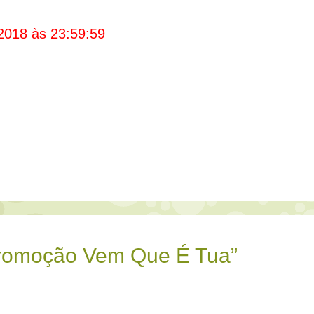
2018 às 23:59:59
Promoção Vem Que É Tua”