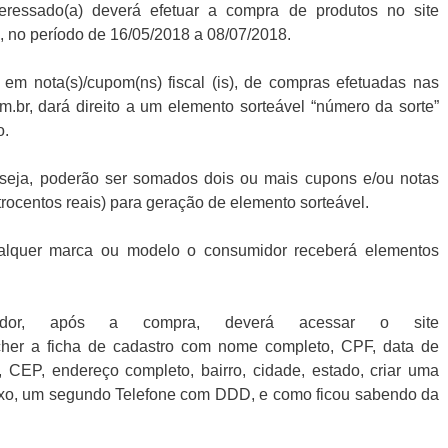
teressado(a) deverá efetuar a compra de produtos no site
no período de 16/05/2018 a 08/07/2018.
 em nota(s)/cupom(ns) fiscal (is), de compras efetuadas nas
br, dará direito a um elemento sorteável “número da sorte”
o.
 seja, poderão ser somados dois ou mais cupons e/ou notas
atrocentos reais) para geração de elemento sorteável.
alquer marca ou modelo o consumidor receberá elementos
idor, após a compra, deverá acessar o site
er a ficha de cadastro com nome completo, CPF, data de
 CEP, endereço completo, bairro, cidade, estado, criar uma
exo, um segundo Telefone com DDD, e como ficou sabendo da