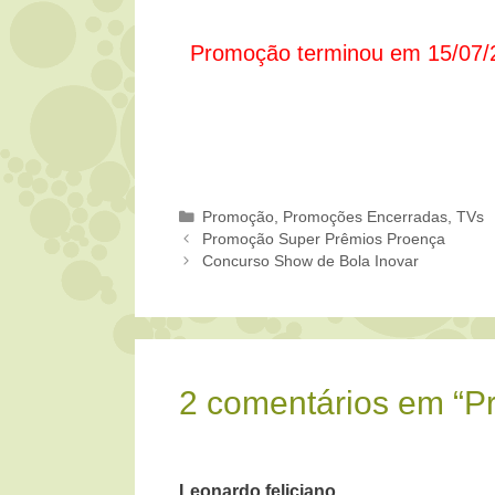
Promoção terminou em 15/07/
Categorias
Promoção
,
Promoções Encerradas
,
TVs
Promoção Super Prêmios Proença
Concurso Show de Bola Inovar
2 comentários em “
Leonardo feliciano