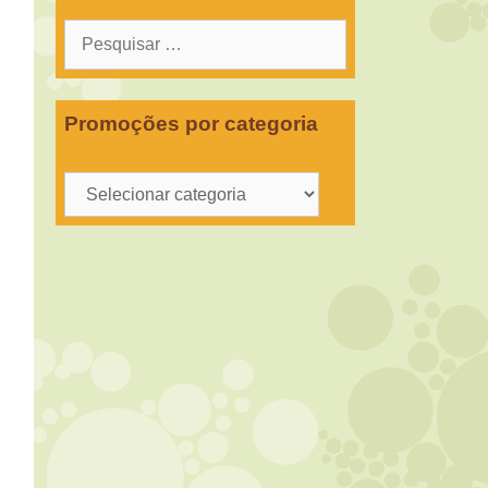
Pesquisar
por:
Promoções por categoria
Promoções
por
categoria