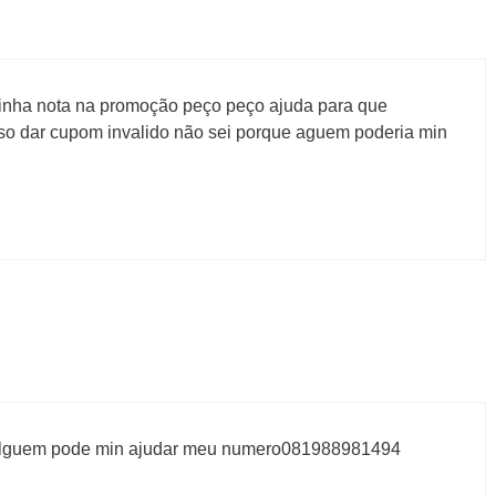
inha nota na promoção peço peço ajuda para que
so dar cupom invalido não sei porque aguem poderia min
 alguem pode min ajudar meu numero081988981494