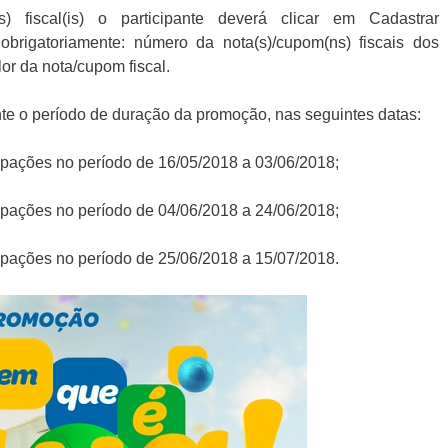
s) fiscal(is) o participante deverá clicar em Cadastrar
r obrigatoriamente: número da nota(s)/cupom(ns) fiscais dos
or da nota/cupom fiscal.
ante o período de duração da promoção, nas seguintes datas:
icipações no período de 16/05/2018 a 03/06/2018;
icipações no período de 04/06/2018 a 24/06/2018;
icipações no período de 25/06/2018 a 15/07/2018.