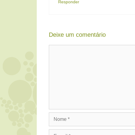
Responder
Deixe um comentário
Comentário
Nome
E-