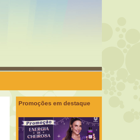
Promoções em destaque