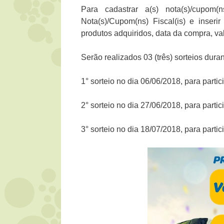
Para cadastrar a(s) nota(s)/cupom(n
Nota(s)/Cupom(ns) Fiscal(is) e inseri
produtos adquiridos, data da compra, val
Serão realizados 03 (três) sorteios dur
1° sorteio no dia 06/06/2018, para part
2° sorteio no dia 27/06/2018, para part
3° sorteio no dia 18/07/2018, para part