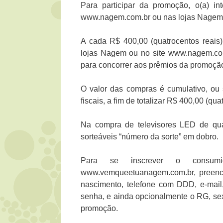
Para participar da promoção, o(a) in
www.nagem.com.br ou nas lojas Nagem, 
A cada R$ 400,00 (quatrocentos reais)
lojas Nagem ou no site www.nagem.com.
para concorrer aos prêmios da promoçã
O valor das compras é cumulativo, ou
fiscais, a fim de totalizar R$ 400,00 (qu
Na compra de televisores LED de qu
sorteáveis “número da sorte” em dobro.
Para se inscrever o consum
www.vemqueetuanagem.com.br, preench
nascimento, telefone com DDD, e-mail,
senha, e ainda opcionalmente o RG, s
promoção.