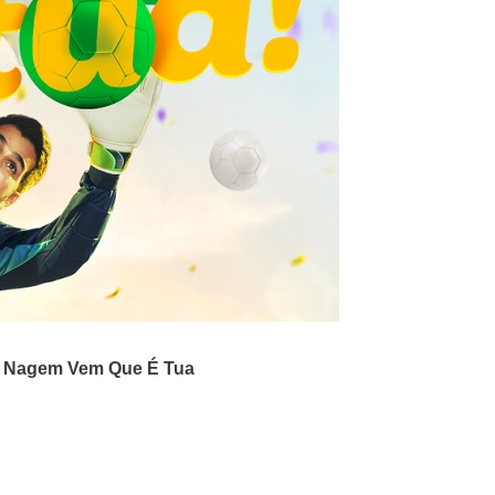
o
Nagem Vem Que É Tua