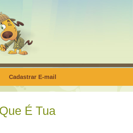
Cadastrar E-mail
Que É Tua