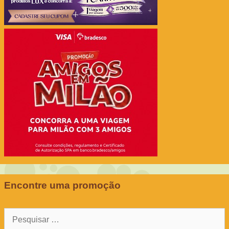
Encontre uma promoção
Pesquisar
por: