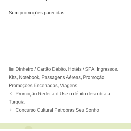
Sem promoções parecidas
Categorias
Dinheiro / Cartão Débito
,
Hotéis / SPA
,
Ingressos
,
Kits
,
Notebook
,
Passagens Aéreas
,
Promoção
,
Promoções Encerradas
,
Viagens
Promoção Redecard Use o débito descubra a
Turquia
Concurso Cultural Petrobras Seu Sonho