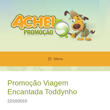
Pular
para
o
conteúdo
Menu
Promoção Viagem
Encantada Toddynho
22/10/2010