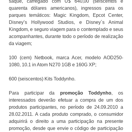
saque, carregado com U$ 640,00 (seiscentos e
quarenta dólares americanos), ingressos para os
parques temáticos: Magic Kingdom, Epcot Center,
Disney’s Hollywood Studios, e Disney´s Animal
Kingdom, e seguro viagem para o contemplado e seus
acompanhantes, durante todo o período de realização
da viagem;
100 (cem) Netbook, marca Acer, modelo AOD250-
1080, 10.1 in Atom N270 1GB e 160G XP;
600 (seiscentos) Kits Toddynho.
Para participar da
promoção
Toddynho
, os
interessados deverão efetuar a compra de um dos
produtos participantes, no período de 24.09.2010 a
28.02.2011. A cada produto comprado, o consumidor
adquirirá o direito a uma participação na presente
promoção, desde que envie o código de participação