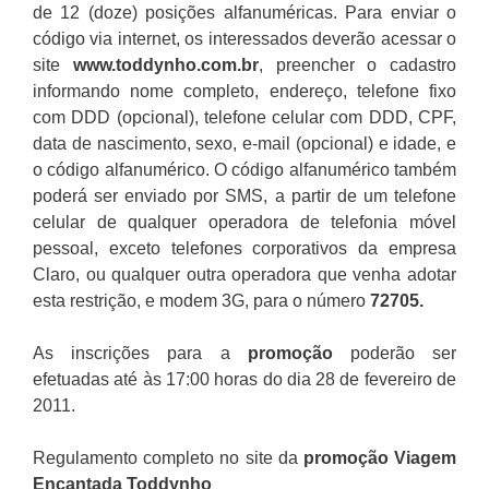
de 12 (doze) posições alfanuméricas. Para enviar o
código via internet, os interessados deverão acessar o
site
www.toddynho.com.br
, preencher o cadastro
informando nome completo, endereço, telefone fixo
com DDD (opcional), telefone celular com DDD, CPF,
data de nascimento, sexo, e-mail (opcional) e idade, e
o código alfanumérico. O código alfanumérico também
poderá ser enviado por SMS, a partir de um telefone
celular de qualquer operadora de telefonia móvel
pessoal, exceto telefones corporativos da empresa
Claro, ou qualquer outra operadora que venha adotar
esta restrição, e modem 3G, para o número
72705.
As inscrições para a
promoção
poderão ser
efetuadas até às 17:00 horas do dia 28 de fevereiro de
2011.
Regulamento completo no site da
promoção Viagem
Encantada Toddynho