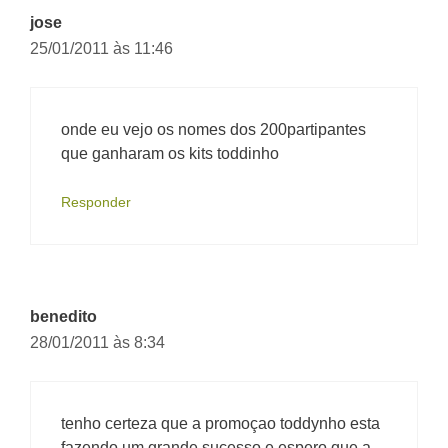
jose
25/01/2011 às 11:46
onde eu vejo os nomes dos 200partipantes
que ganharam os kits toddinho
Responder
benedito
28/01/2011 às 8:34
tenho certeza que a promoçao toddynho esta
fazendo um grande sucesso e espero que a