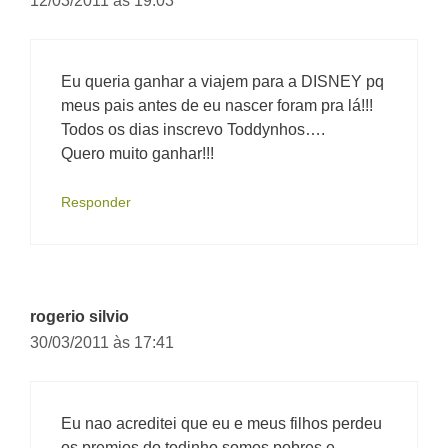
12/03/2011 às 19:03
Eu queria ganhar a viajem para a DISNEY pq
meus pais antes de eu nascer foram pra lá!!!
Todos os dias inscrevo Toddynhos….
Quero muito ganhar!!!
Responder
rogerio silvio
30/03/2011 às 17:41
Eu nao acreditei que eu e meus filhos perdeu
os premios do todinho somos pobres e