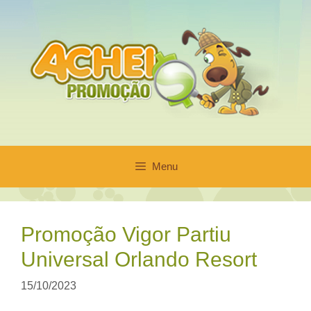
Pular
para
o
conteúdo
Menu
Promoção Vigor Partiu
Universal Orlando Resort
15/10/2023