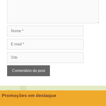
Nome
E-
mail
Site
Promoções em destaque