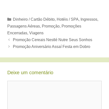
Categorias
Dinheiro / Cartão Débito
,
Hotéis / SPA
,
Ingressos
,
Passagens Aéreas
,
Promoção
,
Promoções
Encerradas
,
Viagens
Promoção Cereais Nestlé Nutre Seus Sonhos
Promoção Aniversário Assaí Festa em Dobro
Deixe um comentário
Comentário